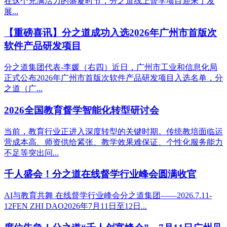
在这个充满活力的盛夏时节，分之道线上督学项目迎来了发
展...
【重磅喜讯】分之道成功入选2026年广州市首版次
软件产品研发项目
分之道集团代表-李媛（右四）近日，广州市工业和信息化局
正式公布2026年广州市首版次软件产品研发项目入选名单，分
之道（广...
2026全国教育督学智能化转型研讨会
当前，教育行业正进入深度转型的关键时期。传统教培面临运
营成本高、师资供给紧张、教学效果难保证、个性化服务能力
不足等突出问...
千人盛会！分之道在线督学行业峰会圆满收官
AI与教育共舞 在线督学行业峰会分之道集团——2026.7.11-
12FEN ZHI DAO2026年7月11日至12日...