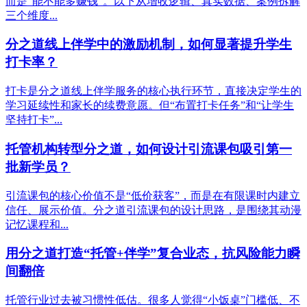
而是“能不能多赚钱”。以下从增收逻辑、真实数据、案例拆解
三个维度...
分之道线上伴学中的激励机制，如何显著提升学生
打卡率？
打卡是分之道线上伴学服务的核心执行环节，直接决定学生的
学习延续性和家长的续费意愿。但“布置打卡任务”和“让学生
坚持打卡”...
托管机构转型分之道，如何设计引流课包吸引第一
批新学员？
引流课包的核心价值不是“低价获客”，而是在有限课时内建立
信任、展示价值。分之道引流课包的设计思路，是围绕其动漫
记忆课程和...
用分之道打造“托管+伴学”复合业态，抗风险能力瞬
间翻倍
托管行业过去被习惯性低估。很多人觉得“小饭桌”门槛低、不