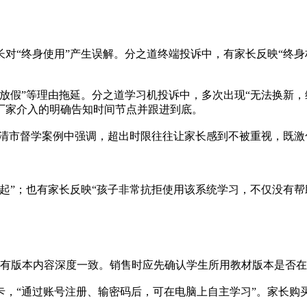
对“终身使用”产生误解。分之道终端投诉中，有家长反映“终身权
放假”等理由拖延。分之道学习机投诉中，多次出现“无法换新，
厂家介入的明确告知时间节点并跟进到底。
福清市督学案例中强调，超出时限往往让家长感到不被重视，既
起”；也有家长反映“孩子非常抗拒使用该系统学习，不仅没有帮
所有版本内容深度一致。销售时应先确认学生所用教材版本是否在
卡，“通过账号注册、输密码后，可在电脑上自主学习”。家长购