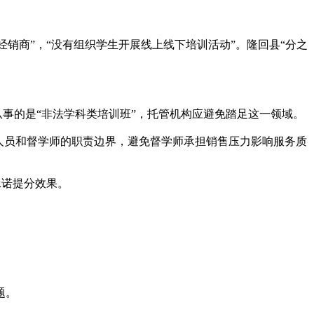
经销商”，“没有组织学生开展线上线下培训活动”。隆回县“分之
从事的是“非法学科类培训班”，托管机构应避免踏足这一领域。
人员和督学师的职责边界，避免督学师承担销售压力影响服务质
承诺提分效果。
题。