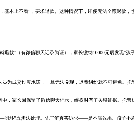
，基本上不看”，要求退款。这种情况下，即便无法全额退款，也
退款”（有微信聊天记录为证），家长缴纳10000元后发现“
员为成交过度承诺，一旦无法兑现，退费纠纷就不可避免。托管机
例中，家长因保留了微信聊天记录，维权时有了关键证据。托管机
进—闭环”五步法处理。先了解真实诉求——是不满效果、孩子不