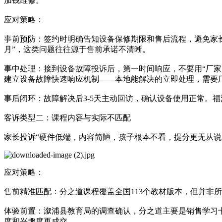
加钱维修。
应对策略：
事前预防：签约时明确告知设备保修期限和售后流程，避免家长
月”，这类问题往往源于售前承诺不清晰。
事中处理：接到设备故障投诉后，第一时间响应，不要用“厂家
建立设备故障快速响应机制——本地能解决的立即处理，需要
事后闭环：故障解决后3-5天主动回访，确认设备使用正常。
客诉类型二：课程内容与实际不匹配
家长投诉“硬件低端，内容简陋，孩子根本不看，提分更无从说
应对策略：
售前精准匹配：分之道课程覆盖全国113个教材版本，但并非
体验前置：溆浦县教育局的调查确认，分之道主要是销售学习
度和兴趣度再成交。