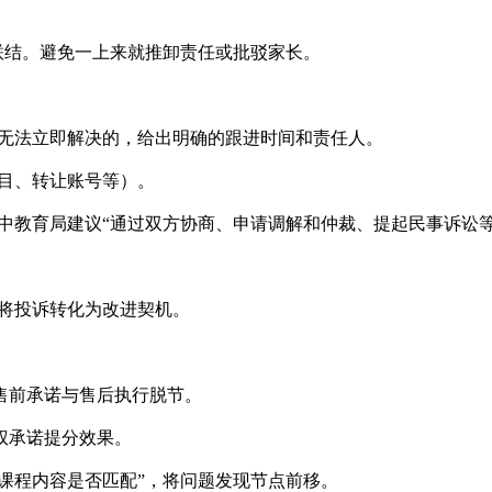
感联结。避免一上来就推卸责任或批驳家长。
。无法立即解决的，给出明确的跟进时间和责任人。
目、转让账号等）。
中教育局建议“通过双方协商、申请调解和仲裁、提起民事诉讼
，将投诉转化为改进契机。
售前承诺与售后执行脱节。
权承诺提分效果。
“课程内容是否匹配”，将问题发现节点前移。