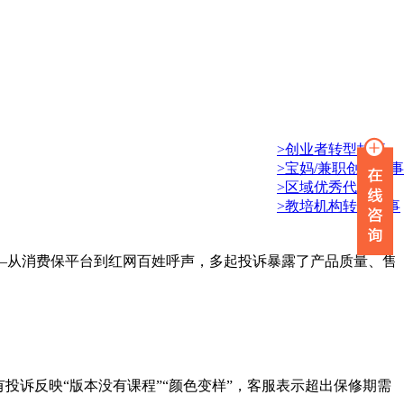
>创业者转型故事
>宝妈/兼职创业故事
>区域优秀代理商
>教培机构转型故事
—从消费保平台到红网百姓呼声，多起投诉暴露了产品质量、售
投诉反映“版本没有课程”“颜色变样”，客服表示超出保修期需