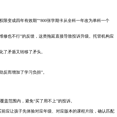
限变成四年有效期”“800张学期卡从全科一年改为单科一个
维修也不行”的反馈，这类拖延直接导致投诉升级。托管机构应
激化了矛盾又转移了矛头。
助反而增加了学习负担”。
覆盖范围内，避免“买了用不上”的投诉。
买前应让孩子先体验对应年级、对应版本的课程片段，确认匹配