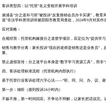
客诉类型四：以“托管”名义变相开展学科培训
溆浦县“分之道补习班”被投诉“反复推销会员办卡买课”，教育
道”非法学科类培训班被邵阳市教育局查处，2024年9月对其作
应对策略：
合规经营：托管机构嫁接分之道督学项目，应定位为“提供学习
销售与教学分离：家长投诉“现在的老师是销售还是业务员”
量。
禁止虚假宣传：分之道平台本身是“数字学习资源工具”，而非“
四、客诉处理标准流程（托管机构内部执行）
基于托管行业客诉处理六字心法——“听、同、问、办、议、谢
第一步：倾听（接到投诉24小时内）
不躲不推，第一时间回应。不争论不辩解，让家长把话说完。