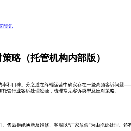
闻资讯
对策略（托管机构内部版）
费率和口碑。分之道在终端运营中确实存在一些高频客诉问题—
和托管行业客诉处理经验，梳理常见客诉类型及应对策略。
、售后拒绝换新及维修、客服以“厂家放假”为由拖延处理。还有