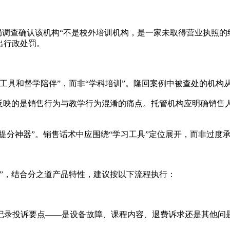
局调查确认该机构“不是校外培训机构，是一家未取得营业执照的
出行政处罚。
工具和督学陪伴”，而非“学科培训”。隆回案例中被查处的机构
，反映的是销售行为与教学行为混淆的痛点。托管机构应明确销售
提分神器”。销售话术中应围绕“学习工具”定位展开，而非过度
”，结合分之道产品特性，建议按以下流程执行：
记录投诉要点——是设备故障、课程内容、退费诉求还是其他问