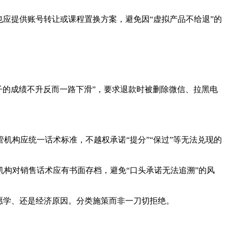
应提供账号转让或课程置换方案，避免因“虚拟产品不给退”的
孩子的成绩不升反而一路下滑”，要求退款时被删除微信、拉黑电
构应统一话术标准，不越权承诺“提分”“保过”等无法兑现的
构对销售话术应有书面存档，避免“口头承诺无法追溯”的风
愿学、还是经济原因。分类施策而非一刀切拒绝。