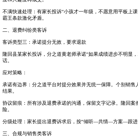
不满快速处理：有家长投诉“小孩才一年级，不愿意用平板上课
霸王条款激化矛盾。
二、退费纠纷类客诉
客诉类型三：承诺提分无效，要求退款
隆回县某家长投诉，分之道黄老师承诺“如果成绩进步不明显，就
话。
应对策略：
承诺有边界：分之道平台对提分效果并无统一保障。个别销售人
结果。
协议留痕：所有涉及退费承诺的沟通，保留文字记录。隆回案
险。
分级处理：家长提出退费诉求后，按“倾听—共情—方案—跟
三、合规与销售类客诉