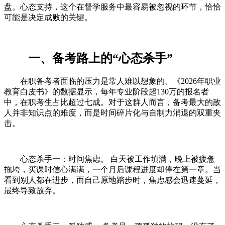
盘。心态支持，这个在督学服务中最容易被忽视的环节，恰恰
可能是决定成败的关键。
一、备考路上的“心态杀手”
在职备考者面临的压力是常人难以想象的。《2026年职业
教育白皮书》的数据显示，每年专业阶段超130万的报名者
中，在职考生占比超过七成。对于这群人而言，备考最大的敌
人并非知识点的难度，而是时间碎片化与自制力消退的双重夹
击。
心态杀手一：时间焦虑。 白天被工作填满，晚上被疲惫
拖垮，买课时信心满满，一个月后课程进度却停在第一章。当
看到别人都在进步，而自己原地踏步时，焦虑感会迅速蔓延，
最终导致放弃。