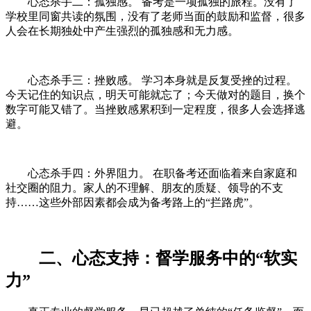
心态杀手二：孤独感。 备考是一项孤独的旅程。没有了
学校里同窗共读的氛围，没有了老师当面的鼓励和监督，很多
人会在长期独处中产生强烈的孤独感和无力感。
心态杀手三：挫败感。 学习本身就是反复受挫的过程。
今天记住的知识点，明天可能就忘了；今天做对的题目，换个
数字可能又错了。当挫败感累积到一定程度，很多人会选择逃
避。
心态杀手四：外界阻力。 在职备考还面临着来自家庭和
社交圈的阻力。家人的不理解、朋友的质疑、领导的不支
持……这些外部因素都会成为备考路上的“拦路虎”。
二、心态支持：督学服务中的“软实
力”