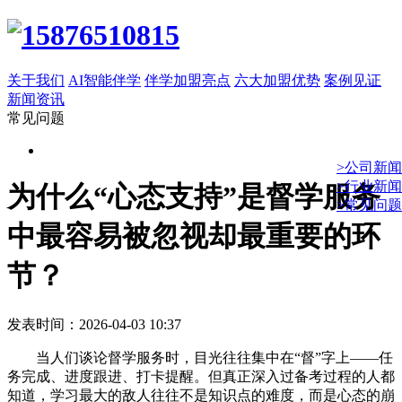
关于我们
AI智能伴学
伴学加盟亮点
六大加盟优势
案例见证
新闻资讯
常见问题
>公司新闻
>行业新闻
为什么“心态支持”是督学服务
>常见问题
中最容易被忽视却最重要的环
节？
发表时间：2026-04-03 10:37
当人们谈论督学服务时，目光往往集中在“督”字上——任
务完成、进度跟进、打卡提醒。但真正深入过备考过程的人都
知道，学习最大的敌人往往不是知识点的难度，而是心态的崩