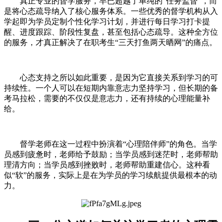
真正专业的督学服务，早已超越了单纯的“任务监督”，而
是将心态疏导纳入了核心服务体系。一些优秀的督学机构从入
学起即为学员定制个性化学习计划，并进行每日学习打卡提
醒、进度跟踪、阶段性复盘，甚至包括心态疏导。这种全方位
的服务，才真正解决了在职考生“三天打鱼两天晒网”的痛点。
心态支持之所以如此重要，是因为它直接关系到学习的可
持续性。一个人可以在短期内靠意志力坚持学习，但长期的备
考马拉松，需要的不仅仅是意志力，还有持续的心理能量补
给。
督学老师在这一过程中扮演着“心理陪伴师”的角色。当学
员感到疲惫时，老师给予鼓励；当学员感到迷茫时，老师帮助
理清方向；当学员感到挫败时，老师帮助重建信心。这种看
似“软”的服务，实际上是在为学员的学习续航提供最根本的动
力。