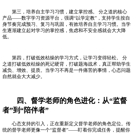
第三，培养自主学习习惯，建立掌控感。 分之道的核心
产品——数字学习资源平台，强调“以学定教”，支持学生按自
身节奏完成预习、复习与巩固，有效培养自主学习习惯。当学
生逐渐建立起对学习的掌控感，焦虑和不安全感就会大大降
低。
第四，打破低效枯燥的学习方式，让学习变得轻松。 分
之道打破低效枯燥的死记硬背，打破题海战术，真正帮助学生
减负、增效、提质。当学习不再是一件痛苦的事情，心态问题
自然就会大大减少。
四、督学老师的角色进化：从“监督
者”到“陪伴者”
心态支持的引入，正在重新定义督学老师的角色定位。传
统的督学老师更像一个“监督者”——盯着你完成任务，提醒你