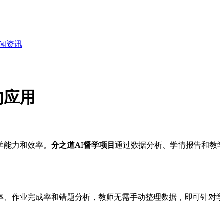
闻资讯
的应用
学能力和效率。
分之道AI督学项目
通过数据分析、学情报告和教
率、作业完成率和错题分析，教师无需手动整理数据，即可针对