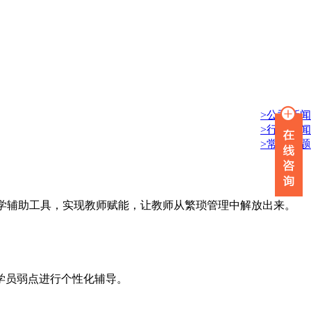
>公司新闻
>行业新闻
>常见问题
学辅助工具，实现教师赋能，让教师从繁琐管理中解放出来。
学员弱点进行个性化辅导。