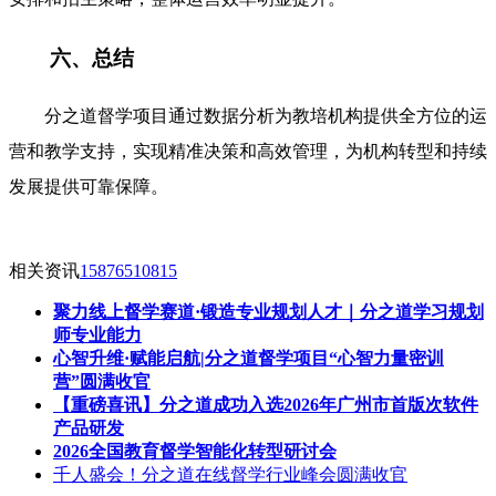
六、总结
分之道督学项目通过数据分析为教培机构提供全方位的运
营和教学支持，实现精准决策和高效管理，为机构转型和持续
发展提供可靠保障。
相关资讯
15876510815
聚力线上督学赛道·锻造专业规划人才｜分之道学习规划
师专业能力
心智升维·赋能启航|分之道督学项目“心智力量密训
营”圆满收官
【重磅喜讯】分之道成功入选2026年广州市首版次软件
产品研发
2026全国教育督学智能化转型研讨会
千人盛会！分之道在线督学行业峰会圆满收官