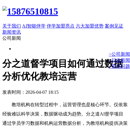
关于我们
AI智能伴学
伴学加盟亮点
六大加盟优势
案例见证
新闻资讯
公司新闻
>公司新闻
>行业新闻
分之道督学项目如何通过数据
>常见问题
分析优化教培运营
发表时间：2026-04-07 18:15
教培机构在转型过程中，运营管理也是核心环节。仅依靠
经验难以科学决策，数据驱动成为趋势。分之道AI督学项目
通过学员学习数据和机构运营数据分析，为教培机构提供决策