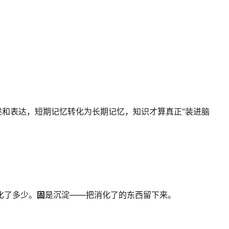
述和表达，短期记忆转化为长期记忆，知识才算真正“装进脑
化了多少。
固
是沉淀——把消化了的东西留下来。