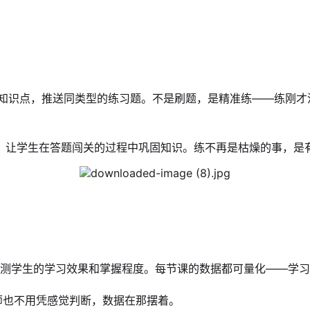
的知识点，推送同类型的练习题。不是刷题，是精准练——练刚才
，让学生在答题闯关的过程中巩固知识。练不再是枯燥的事，是
检测学生的学习效果和掌握程度。每节课的数据都可量化——学
师也不用凭感觉判断，数据在那摆着。