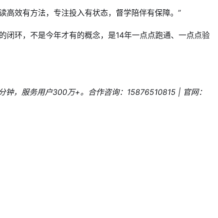
读高效有方法，专注投入有状态，督学陪伴有保障。”
固”的闭环，不是今年才有的概念，是14年一点点跑通、一点点验
务用户300万+。合作咨询：15876510815 | 官网：