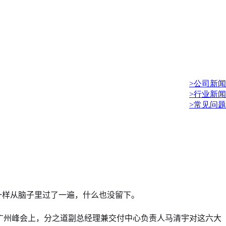
>公司新闻
>行业新闻
>常见问题
一样从脑子里过了一遍，什么也没留下。
的广州峰会上，分之道副总经理兼交付中心负责人马清宇对这六大