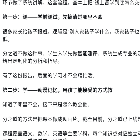
环节做了系统讲解。这套流程，基本上把“线上督学到底怎么交
第一步：测——学前测试，先搞清楚哪里不会
很多家长给孩子报班，逻辑是“别人家孩子学什么，我家孩子也
低。
分之道不做这种事。学生入学先做
智能测评
。系统生成专业的
给出定制化的分析和指导。
有了这份报告，后面的学习才不会瞎忙活。
第二步：学——动漫记忆，用孩子能接受的方式教
知道了哪里不会，接下来是怎么教会他。
分之道的方法是把课本做成动画片。截至目前，分之道已上线超
课程覆盖语文、数学、英语等主要学科，每个知识点对应独立