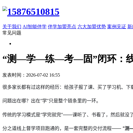
关于我们
AI智能伴学
伴学加盟亮点
六大加盟优势
案例见证
新
常见问题
“测—学—练—考—固”闭环：
发表时间：2026-07-02 16:55
很多家长都有过这样的经历：给孩子报了课、买了学习机、下载
问题出在哪？出在“学”只是整个链条里的一环。
传统的学习模式是“学完就完”——课听了、书看了，然后就
分之道线上督学项目跑通的，是一套完整的交付流程—— 
“测