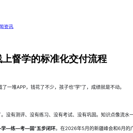
闻资讯
线上督学的标准化交付流程
了一堆APP，钱花了不少，孩子也“学”了，成绩就是不动。
没了。没有测评、没有练习、没有考试、没有巩固。知识点像流水
—学—练—考—固”五步闭环
。在2026年5月的新疆峰会和6月