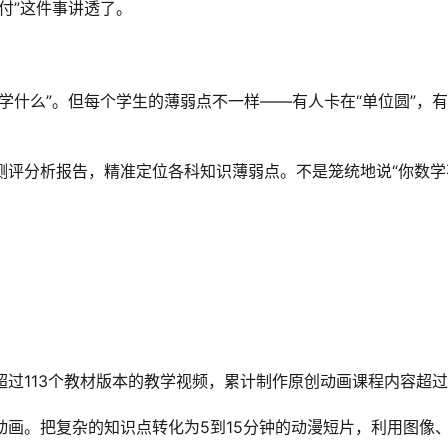
付”这件事讲透了。
学什么”。但每个学生的薄弱点不一样——有人卡在“单位圆”，有
测评分析报告，精准定位各科知识薄弱点。不是笼统地说“你数学
过113个教材版本的教学视频，累计制作原创动画课程内容超过3
动画。把复杂的知识点转化为5到15分钟的动漫短片，利用图像