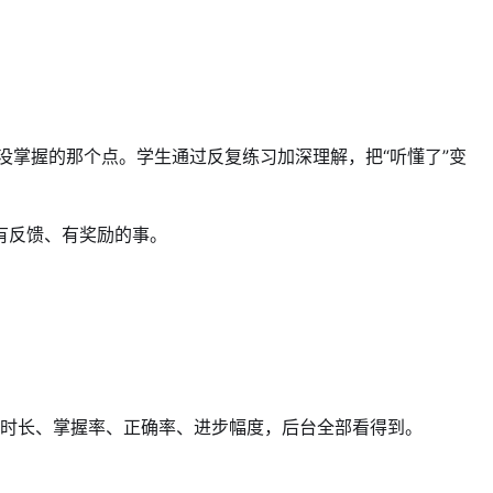
没掌握的那个点。学生通过反复练习加深理解，把“听懂了”变
有反馈、有奖励的事。
习时长、掌握率、正确率、进步幅度，后台全部看得到。