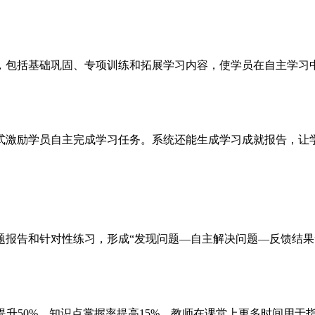
，包括基础巩固、专项训练和拓展学习内容，使学员在自主学习
式激励学员自主完成学习任务。系统还能生成学习成就报告，让
题报告和针对性练习，形成“发现问题—自主解决问题—反馈结果
提升50%，知识点掌握率提高15%，教师在课堂上更多时间用于