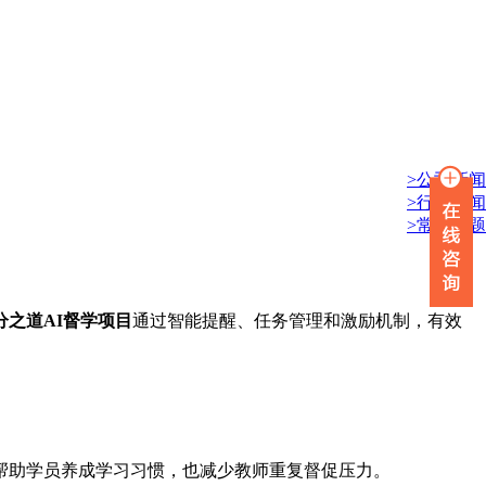
>公司新闻
>行业新闻
>常见问题
分之道AI督学项目
通过智能提醒、任务管理和激励机制，有效
帮助学员养成学习习惯，也减少教师重复督促压力。