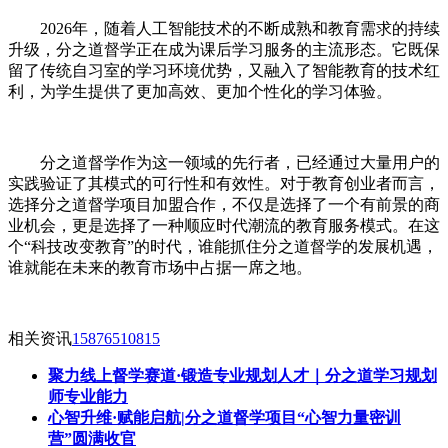
2026年，随着人工智能技术的不断成熟和教育需求的持续
升级，分之道督学正在成为课后学习服务的主流形态。它既保
留了传统自习室的学习环境优势，又融入了智能教育的技术红
利，为学生提供了更加高效、更加个性化的学习体验。
分之道督学作为这一领域的先行者，已经通过大量用户的
实践验证了其模式的可行性和有效性。对于教育创业者而言，
选择分之道督学项目加盟合作，不仅是选择了一个有前景的商
业机会，更是选择了一种顺应时代潮流的教育服务模式。在这
个“科技改变教育”的时代，谁能抓住分之道督学的发展机遇，
谁就能在未来的教育市场中占据一席之地。
相关资讯
15876510815
聚力线上督学赛道·锻造专业规划人才｜分之道学习规划
师专业能力
心智升维·赋能启航|分之道督学项目“心智力量密训
营”圆满收官