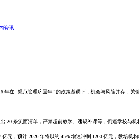
闻资讯
026 年在 “规范管理巩固年” 的政策基调下，机会与风险并存，
”，推出 20 条负面清单，严禁超前教学、违规补课等，倒逼学校与
67 亿元，预计 2026 年将以约 45% 增速冲刺 1200 亿元，教