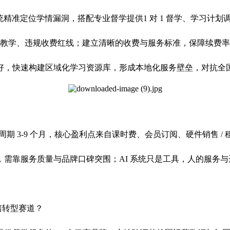
 系统精准定位学情漏洞，搭配专业督学提供1 对 1 督学、学习
前教学、违规收费红线；建立清晰的收费与服务标准，保障续费率（
好，快速构建区域化学习资源库，形成本地化服务壁垒，对抗全
周期 3-9 个月，核心盈利点来自课时费、会员订阅、硬件销售 /
需靠服务质量与品牌口碑突围；AI 系统只是工具，人的服务
培转型赛道？