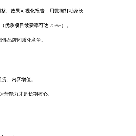
计划调整、效果可视化报告，用数据打动家长。
优质项目续费率可达 75%+）。
国性品牌同质化竞争。
 租赁、内容增值。
与运营能力才是长期核心。