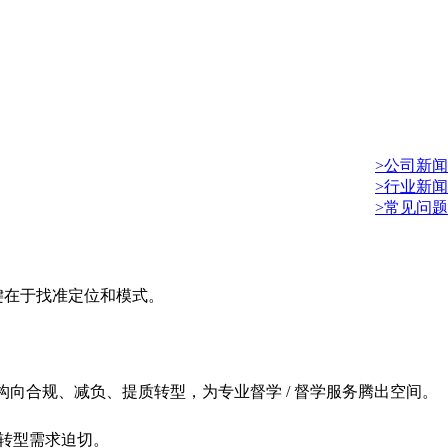
>公司新闻
>行业新闻
>常见问题
关键在于找准定位和模式。
机构向合规、减负、提质转型，为专业督学 / 督学服务腾出空间。
培机构转型需求迫切。