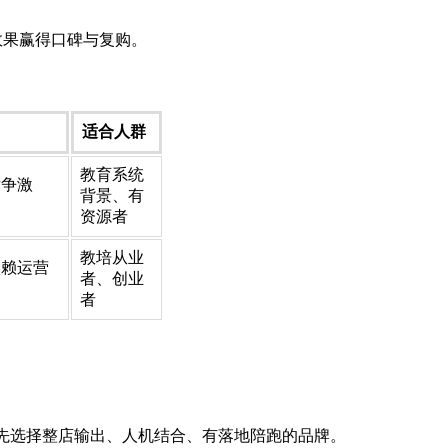
效果赢得口碑与复购。
适合人群
教育系统
竞争激
背景、有
资源者
教培从业
依赖运营
者、创业
者
，优先选择整店输出、人机结合、有落地陪跑的品牌。