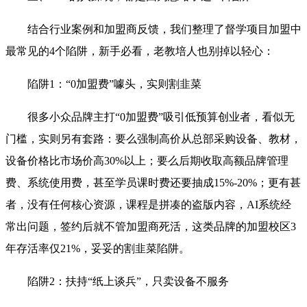
结合行业案例和加盟商反馈，我们整理了督学项目加盟中
最常见的4个陷阱，新手必看，老教培人也别掉以轻心：
陷阱1：“0加盟费”噱头，实则割韭菜
很多小众品牌主打“0加盟费”吸引低预算创业者，看似无
门槛，实则另有套路：要么强制高价从总部采购设备、教材，
设备价格比市场价高30%以上；要么后期收取高额品牌管理
费、系统使用费，甚至学员课时费还要抽成15%-20%；更有甚
者，没有任何核心资源，课程是拼凑的盗版内容，AI系统经
常出问题，签约后就不管加盟商死活，这类品牌的加盟校区3
年存活率仅21%，妥妥的割韭菜陷阱。
陷阱2：扶持“纸上谈兵”，只卖设备不服务