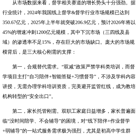
从市场数据来看，督学相关赛道的增长势头十分强劲。据
行业统计，2024年我国线上督学&督学行业市场规模已达到
350.67亿元，2025年上半年就突破206.9亿元，预计2026年将以
45%的增速冲刺1200亿元规模，其中下沉市场（三四线及县
域）的渗透率不足15%，存在巨大的市场缺口。庞大的市场规
模背后，是三大核心刚需的支撑：
第一，合规替代需求。“双减”政策严禁学科类培训，而督
学项目主打“自习陪伴+智能答疑+习惯督导”，不涉及学科内容
讲授，无需办理学科培训资质，完美避开监管红线，成为教培
机构转型的“安全出口”。
第二，家长托管刚需。双职工家庭日益增多，家长普遍面
临“没时间陪学、不会辅导”的困境，对“线下陪伴+作业督学
+弱辅导”的一站式服务需求极为强烈，尤其是初高中学生群