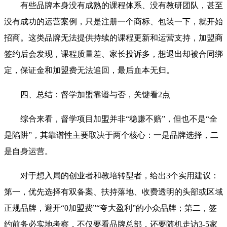
有些品牌本身没有成熟的课程体系、没有教研团队，甚至
没有成功的运营案例，只是注册一个商标、包装一下，就开始
招商。这类品牌无法提供持续的课程更新和运营支持，加盟商
签约后会发现，课程质量差、家长投诉多，想退出却被合同绑
定，保证金和加盟费无法追回，最后血本无归。
四、总结：督学加盟靠谱与否，关键看2点
综合来看，督学项目加盟并非“稳赚不赔”，但也不是“全
是陷阱”，其靠谱性主要取决于两个核心：一是品牌选择，二
是自身运营。
对于想入局的创业者和教培转型者，给出3个实用建议：
第一，优先选择有双备案、扶持落地、收费透明的头部或区域
正规品牌，避开“0加盟费”“夸大盈利”的小众品牌；第二，签
约前务必实地考察，不仅要看品牌总部，还要随机走访3-5家