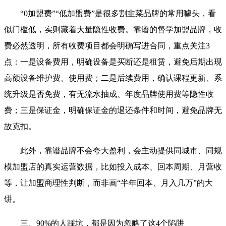
“0加盟费”“低加盟费”是很多割韭菜品牌的常用噱头，看
似门槛低，实则藏着大量隐性收费。靠谱的督学加盟品牌，收
费必然透明，所有收费项目都会明确写进合同，重点关注3
点：一是设备费用，明确设备是买断还是租赁，避免后期出现
高额设备维护费、使用费；二是后续费用，确认课程更新、系
统升级是否免费，有无流水抽成、年度品牌使用费等隐性收
费；三是保证金，明确保证金的退还条件和时间，避免品牌无
故克扣。
此外，靠谱品牌不会夸大盈利，会主动提供同城市、同规
模加盟店的真实运营数据，比如投入成本、回本周期、月营收
等，让加盟商理性判断，而非画“半年回本、月入几万”的大
饼。
三、90%的人踩坑，都是因为忽略了这4个陷阱