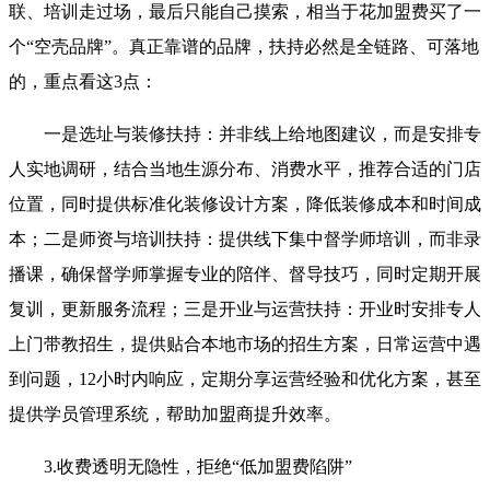
联、培训走过场，最后只能自己摸索，相当于花加盟费买了一
个“空壳品牌”。真正靠谱的品牌，扶持必然是全链路、可落地
的，重点看这3点：
一是选址与装修扶持：并非线上给地图建议，而是安排专
人实地调研，结合当地生源分布、消费水平，推荐合适的门店
位置，同时提供标准化装修设计方案，降低装修成本和时间成
本；二是师资与培训扶持：提供线下集中督学师培训，而非录
播课，确保督学师掌握专业的陪伴、督导技巧，同时定期开展
复训，更新服务流程；三是开业与运营扶持：开业时安排专人
上门带教招生，提供贴合本地市场的招生方案，日常运营中遇
到问题，12小时内响应，定期分享运营经验和优化方案，甚至
提供学员管理系统，帮助加盟商提升效率。
3.收费透明无隐性，拒绝“低加盟费陷阱”