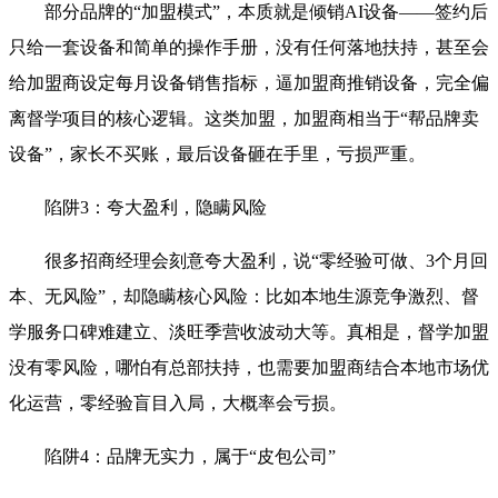
部分品牌的“加盟模式”，本质就是倾销AI设备——签约后
只给一套设备和简单的操作手册，没有任何落地扶持，甚至会
给加盟商设定每月设备销售指标，逼加盟商推销设备，完全偏
离督学项目的核心逻辑。这类加盟，加盟商相当于“帮品牌卖
设备”，家长不买账，最后设备砸在手里，亏损严重。
陷阱3：夸大盈利，隐瞒风险
很多招商经理会刻意夸大盈利，说“零经验可做、3个月回
本、无风险”，却隐瞒核心风险：比如本地生源竞争激烈、督
学服务口碑难建立、淡旺季营收波动大等。真相是，督学加盟
没有零风险，哪怕有总部扶持，也需要加盟商结合本地市场优
化运营，零经验盲目入局，大概率会亏损。
陷阱4：品牌无实力，属于“皮包公司”