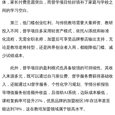
体，家长付费意愿突出，而督学项目恰好填补了家庭与学校之
间的学习空白。
第三，低门槛创业红利。与传统教培需要大量师资、教研
投入不同，督学项目多采用轻资产模式，依托AI系统和标准
化流程，无需全职名师，加盟后可享受品牌整店输出支持，无
论是教培老将转型，还是跨界创业者入局，都能降低门槛、减
少试错成本。
此外，督学项目的盈利模式也具备较强的可持续性。其收
入来源多元，既可以通过自习座位费、督学服务费获得基础收
入，还能通过AI督学服务、个性化学习规划、学情分析报告
等增值服务创造额外收益，且借助AI系统，边际成本极低，
课程复购率可提升25%，优质品牌的加盟校区3年存活率甚至
能达到78%，这在教培加盟领域属于较高水平。