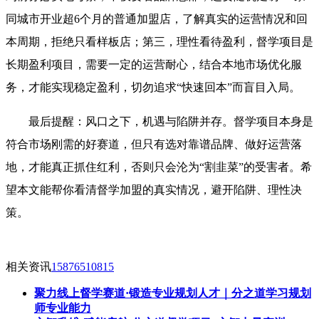
同城市开业超6个月的普通加盟店，了解真实的运营情况和回
本周期，拒绝只看样板店；第三，理性看待盈利，督学项目是
长期盈利项目，需要一定的运营耐心，结合本地市场优化服
务，才能实现稳定盈利，切勿追求“快速回本”而盲目入局。
最后提醒：风口之下，机遇与陷阱并存。督学项目本身是
符合市场刚需的好赛道，但只有选对靠谱品牌、做好运营落
地，才能真正抓住红利，否则只会沦为“割韭菜”的受害者。希
望本文能帮你看清督学加盟的真实情况，避开陷阱、理性决
策。
相关资讯
15876510815
聚力线上督学赛道·锻造专业规划人才｜分之道学习规划
师专业能力