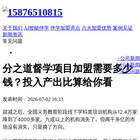
关于我们
AI智能伴学
伴学加盟亮点
六大加盟优势
案例见证
新闻资讯
常见问题
>公司新闻
>行业新闻
分之道督学项目加盟需要多少
>常见问题
钱？投入产出比算给你看
发表时间：2026-07-02 16:33
双减之后，全国义务教育阶段线下学科类培训机构从12.4万家
降到了4000多家。九成以上的机构消失了，但两千多亿的市
场没有消失，只是换了方向。