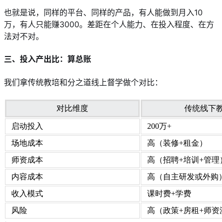
也就是说，同样的平台、同样的产品，有人能做到月入10
万，有人只能赚3000。差距在个人能力、在投入程度、在方
法对不对。
三、投入产出比：算总账
我们拿传统教培和分之道线上督学做个对比：
对比维度
传统线下
启动投入
200万+
场地成本
高（装修+租金）
师资成本
高（招聘+培训+管理
内容成本
高（自主研发或外购
收入模式
课时费+学费
风险
高（政策+房租+师资