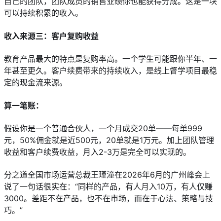
自己的团队，团队成员的销售业绩你也能获得分成。这是一块
可以持续积累的收入。
收入来源三：客户复购收益
教育产品最大的特点是复购率高。一个学生可能跟你半年、一
年甚至更久。客户续费带来的持续收入，是线上督学项目最稳
定的现金流来源。
算一笔账：
假设你是一个普通合伙人，一个月成交20单——每单999
元，50%佣金就是近500元，20单就是1万元。加上团队管理
收益和客户续费收益，月入2-3万是完全可以实现的。
分之道全国市场运营总裁王瑾潼在2026年6月的广州峰会上
说了一句话很实在：“同样的产品，有人月入10万，有人仅赚
3000。差距不在产品，也不在市场，而在于心法、策略与技
巧。”