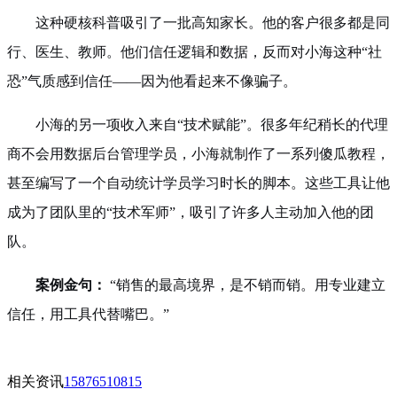
这种硬核科普吸引了一批高知家长。他的客户很多都是同
行、医生、教师。他们信任逻辑和数据，反而对小海这种“社
恐”气质感到信任——因为他看起来不像骗子。
小海的另一项收入来自“技术赋能”。很多年纪稍长的代理
商不会用数据后台管理学员，小海就制作了一系列傻瓜教程，
甚至编写了一个自动统计学员学习时长的脚本。这些工具让他
成为了团队里的“技术军师”，吸引了许多人主动加入他的团
队。
案例金句：
“销售的最高境界，是不销而销。用专业建立
信任，用工具代替嘴巴。”
相关资讯
15876510815