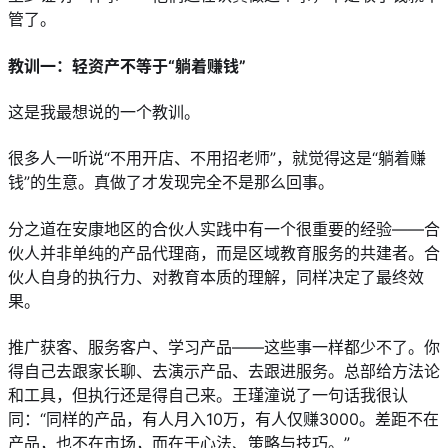
管了。
教训一：轻资产不等于“躺着赚钱”
这是我最想说的一个教训。
很多人一听说“不用开店、不用招老师”，就觉得这是“躺着赚
钱”的生意。真做了才发现完全不是那么回事。
分之道在安康地区的合伙人实践中有一个很重要的经验——合
伙人并非单纯的产品代理商，而是区域教育服务的共建者。合
伙人自身的执行力、对教育本质的理解，同样决定了最终效
果。
推广获客、服务客户、学习产品——这些事一样都少不了。你
得自己去跟家长聊、去演示产品、去跟进服务。总部给方法论
和工具，但执行还是得自己来。王瑾潼说了一句话我很认
同：“同样的产品，有人月入10万，有人仅赚3000。差距不在
产品，也不在市场，而在于心法、策略与技巧。”