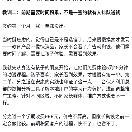
教训二：前期需要时间积累，不是一签约就有人排队送钱
签约第一个月，我一单都没出。
当时挺焦虑的，觉得自己是不是选错了。后来慢慢摸索才发现
——教育产品不像快消品，家长不会看了广告就掏钱。他们需
要时间了解、需要让孩子体验、需要看到效果。
我就先从身边有孩子的朋友开始，让他们免费体验5到15分钟
的动漫课程。孩子喜欢、家长看到效果，才慢慢有第一单、第
二单。分之道在安康的实践也印证了这一点——合伙人利用总
部的数据分析工具了解本地用户的学习行为偏好，进而调整推
广策略。针对不同区域、不同家长群体，推广方式也要不一
样。
分之道一个学期收费999元，价格不算高，但家长掏钱之前一
定会做比较。前期积累客户的过程，快不了，也省不了。