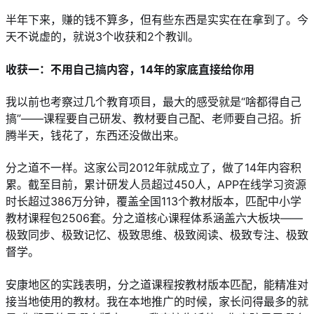
半年下来，赚的钱不算多，但有些东西是实实在在拿到了。今
天不说虚的，就说3个收获和2个教训。
收获一：不用自己搞内容，14年的家底直接给你用
我以前也考察过几个教育项目，最大的感受就是“啥都得自己
搞”——课程要自己研发、教材要自己配、老师要自己招。折
腾半天，钱花了，东西还没做出来。
分之道不一样。这家公司2012年就成立了，做了14年内容积
累。截至目前，累计研发人员超过450人，APP在线学习资源
时长超过386万分钟，覆盖全国113个教材版本，匹配中小学
教材课程包2506套。分之道核心课程体系涵盖六大板块——
极致同步、极致记忆、极致思维、极致阅读、极致专注、极致
督学。
安康地区的实践表明，分之道课程按教材版本匹配，能精准对
接当地使用的教材。我在本地推广的时候，家长问得最多的就