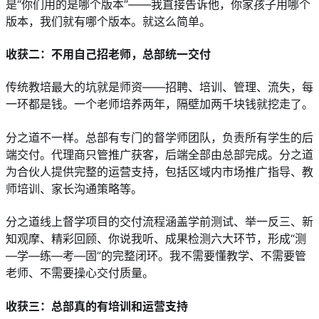
是“你们用的是哪个版本”——我直接告诉他，你家孩子用哪个
版本，我们就有哪个版本。就这么简单。
收获二：不用自己招老师，总部统一交付
传统教培最大的坑就是师资——招聘、培训、管理、流失，每
一环都是钱。一个老师培养两年，隔壁加两千块钱就挖走了。
分之道不一样。总部有专门的督学师团队，负责所有学生的后
端交付。代理商只管推广获客，后端全部由总部完成。分之道
为合伙人提供完整的运营支持，包括区域内市场推广指导、教
师培训、家长沟通策略等。
分之道线上督学项目的交付流程涵盖学前测试、举一反三、新
知观摩、精彩回顾、你说我听、成果检测六大环节，形成“测
—学—练—考—固”的完整闭环。我不需要懂教学、不需要管
老师、不需要操心交付质量。
收获三：总部真的有培训和运营支持