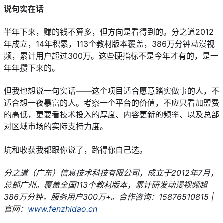
说句实在话
半年下来，赚的钱不算多，但方向是看得到的。分之道2012
年成立，14年积累，113个教材版本覆盖，386万分钟动漫视
频，累计用户超过300万。这些硬指标不是今年才有的，是一
年年攒下来的。
但我也想说一句实话——这个项目适合愿意踏实做事的人，不
适合想一夜暴富的人。考察一个平台的价值，不应只看加盟费
的高低，更要看技术投入的厚度、内容更新的频率、以及总部
对区域市场的实际支持力度。
坑和收获我都跟你说了，路得你自己选。
分之道（广东）信息技术科技有限公司，成立于2012年7月，
总部广州。覆盖全国113个教材版本，累计研发动漫视频超
386万分钟，服务用户300万+。合作咨询：15876510815 | 
官网：
www.fenzhidao.cn