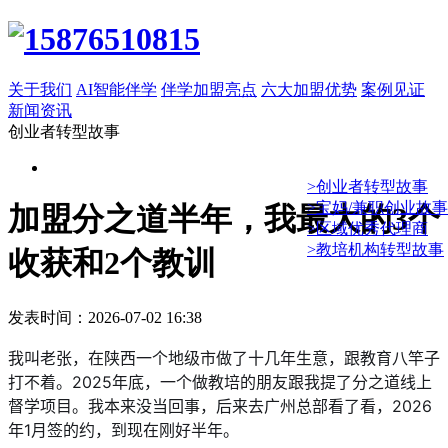
关于我们
AI智能伴学
伴学加盟亮点
六大加盟优势
案例见证
新闻资讯
创业者转型故事
>创业者转型故事
>宝妈/兼职创业故事
加盟分之道半年，我最大的3个
>区域优秀代理商
>教培机构转型故事
收获和2个教训
发表时间：2026-07-02 16:38
我叫老张，在陕西一个地级市做了十几年生意，跟教育八竿子
打不着。2025年底，一个做教培的朋友跟我提了分之道线上
督学项目。我本来没当回事，后来去广州总部看了看，2026
年1月签的约，到现在刚好半年。