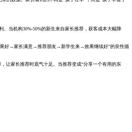
。当机构30%-50%的新生来自家长推荐，获客成本大幅降
果好→家长满意→推荐朋友→新学生来→效果继续好”的良性循
障，让家长推荐时底气十足。当推荐变成“分享一个有用的东