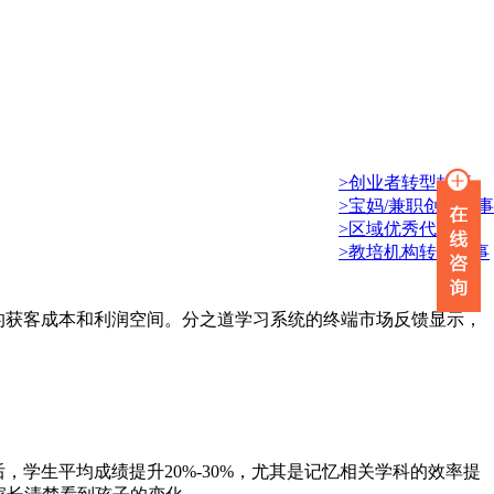
>创业者转型故事
>宝妈/兼职创业故事
>区域优秀代理商
>教培机构转型故事
构的获客成本和利润空间。分之道学习系统的终端市场反馈显示，
学生平均成绩提升20%-30%，尤其是记忆相关学科的效率提