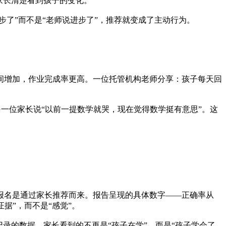
家长清楚看到孩子的变化。
步了”而不是“老师说进步了”，推荐就变成了主动行为。
间增加，作业完成率更高。一位托管机构老师分享：孩子每天回
另一位家长说“以前一提数学就哭，现在觉得数学挺有意思”。这
报名是通过家长推荐而来。报告呈现的具体数字——正确率从
证据”，而不是“感觉”。
录的数据。家长看到的不再是“孩子在学”，而是“孩子学会了