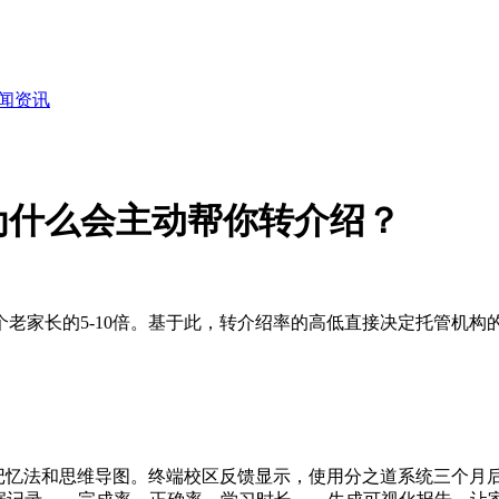
闻资讯
为什么会主动帮你转介绍？
老家长的5-10倍。基于此，转介绍率的高低直接决定托管机
记忆法和思维导图。终端校区反馈显示，使用分之道系统三个月后，