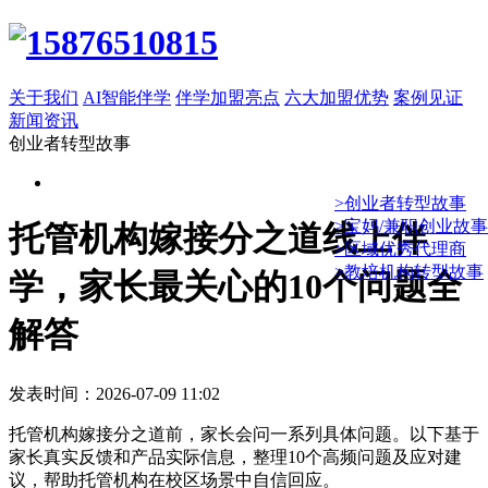
关于我们
AI智能伴学
伴学加盟亮点
六大加盟优势
案例见证
新闻资讯
创业者转型故事
>创业者转型故事
>宝妈/兼职创业故事
托管机构嫁接分之道线上伴
>区域优秀代理商
>教培机构转型故事
学，家长最关心的10个问题全
解答
发表时间：2026-07-09 11:02
托管机构嫁接分之道前，家长会问一系列具体问题。以下基于
家长真实反馈和产品实际信息，整理10个高频问题及应对建
议，帮助托管机构在校区场景中自信回应。