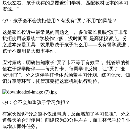
块钱左右。孩子获得的是覆盖9门学科、匹配教材版本的学习
资源。”
Q3：孩子会不会抗拒使用？有没有“买了不用”的风险？
这是家长投诉中最常见的问题之一。多位家长反映“孩子非常
抗拒使用该系统”“学校作业多，没时间看”是高频投诉点。分
之道本身是工具，效果取决于孩子怎么用——没有督学跟进，
孩子不愿用是大概率事件。
应对策略：明确告知家长“买了卡不等于有效果”。托管班的价
值在于督学陪伴——每天打卡、每周学情反馈，让“买了”变
成“用了”。分之道伴学打卡体系涵盖学习计划、练习记录、知
识分享等环节，托管班要把这套机制执行到位。
Q4：会不会加重孩子学习负担？
有家长投诉“分之道不仅没帮助，反而增加了学习负担”。分之
道每天的合理使用时间建议为30分钟左右，而非替代学校作业
或增加额外任务。