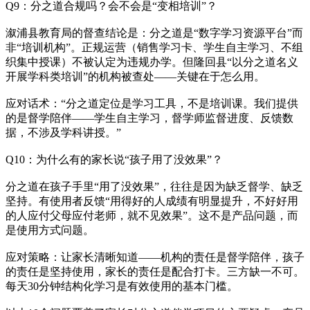
Q9：分之道合规吗？会不会是“变相培训”？
溆浦县教育局的督查结论是：分之道是“数字学习资源平台”而
非“培训机构”。正规运营（销售学习卡、学生自主学习、不组
织集中授课）不被认定为违规办学。但隆回县“以分之道名义
开展学科类培训”的机构被查处——关键在于怎么用。
应对话术：“分之道定位是学习工具，不是培训课。我们提供
的是督学陪伴——学生自主学习，督学师监督进度、反馈数
据，不涉及学科讲授。”
Q10：为什么有的家长说“孩子用了没效果”？
分之道在孩子手里“用了没效果”，往往是因为缺乏督学、缺乏
坚持。有使用者反馈“用得好的人成绩有明显提升，不好好用
的人应付父母应付老师，就不见效果”。这不是产品问题，而
是使用方式问题。
应对策略：让家长清晰知道——机构的责任是督学陪伴，孩子
的责任是坚持使用，家长的责任是配合打卡。三方缺一不可。
每天30分钟结构化学习是有效使用的基本门槛。