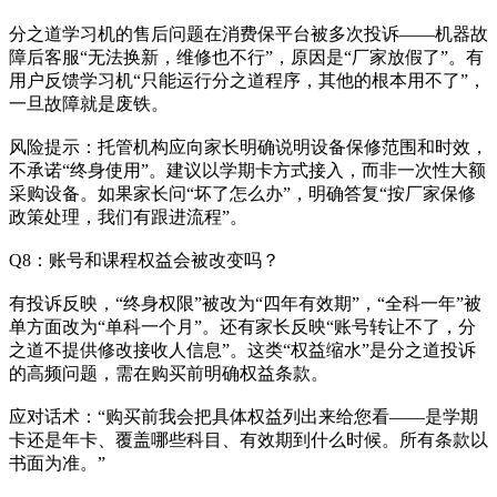
分之道学习机的售后问题在消费保平台被多次投诉——机器故
障后客服“无法换新，维修也不行”，原因是“厂家放假了”。有
用户反馈学习机“只能运行分之道程序，其他的根本用不了”，
一旦故障就是废铁。
风险提示：托管机构应向家长明确说明设备保修范围和时效，
不承诺“终身使用”。建议以学期卡方式接入，而非一次性大额
采购设备。如果家长问“坏了怎么办”，明确答复“按厂家保修
政策处理，我们有跟进流程”。
Q8：账号和课程权益会被改变吗？
有投诉反映，“终身权限”被改为“四年有效期”，“全科一年”被
单方面改为“单科一个月”。还有家长反映“账号转让不了，分
之道不提供修改接收人信息”。这类“权益缩水”是分之道投诉
的高频问题，需在购买前明确权益条款。
应对话术：“购买前我会把具体权益列出来给您看——是学期
卡还是年卡、覆盖哪些科目、有效期到什么时候。所有条款以
书面为准。”