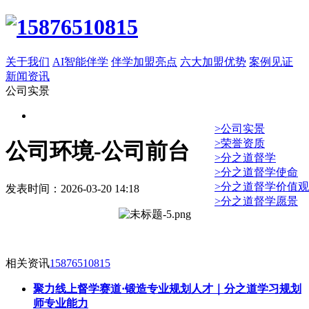
关于我们
AI智能伴学
伴学加盟亮点
六大加盟优势
案例见证
新闻资讯
公司实景
>公司实景
>荣誉资质
公司环境-公司前台
>分之道督学
>分之道督学使命
>分之道督学价值观
发表时间：2026-03-20 14:18
>分之道督学愿景
相关资讯
15876510815
聚力线上督学赛道·锻造专业规划人才｜分之道学习规划
师专业能力