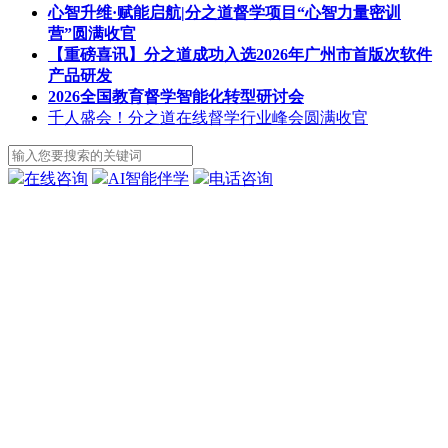
心智升维·赋能启航|分之道督学项目“心智力量密训
营”圆满收官
【重磅喜讯】分之道成功入选2026年广州市首版次软件
产品研发
2026全国教育督学智能化转型研讨会
千人盛会！分之道在线督学行业峰会圆满收官
在线咨询
AI智能伴学
电话咨询