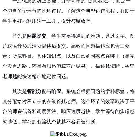
一次优质的线上答疑，并非简单的“提问-回答”，而是一
个包含多个环节的闭环过程。了解这个典型运作流程，有助于
学生更好地利用这一工具，提升答疑效率。
首先是
问题提交
。学生需要将遇到的难题，通过文字、图
片或语音形式清晰描述后提交。高效的问题描述应包含三要
素：所属科目、具体知识点、以及自己的困惑点在哪里（是完
全没有思路，还是有思路但算不出结果）。描述越清晰，答疑
老师越能快速精准地定位问题。
其次是
智能分配与响应
。系统会根据问题的学科标签，将
其分配给对应专长的在线答疑老师。这个环节的效率取决于平
台的师资储备和调度算法。响应速度越快，学生等待的焦虑感
就越低，学习的心流状态就越不容易被打断。