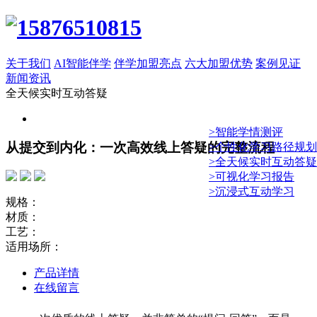
关于我们
AI智能伴学
伴学加盟亮点
六大加盟优势
案例见证
新闻资讯
全天候实时互动答疑
>智能学情测评
从提交到内化：一次高效线上答疑的完整流程
>个性化学习路径规划
>全天候实时互动答疑
>可视化学习报告
>沉浸式互动学习
规格：
材质：
工艺：
适用场所：
产品详情
在线留言