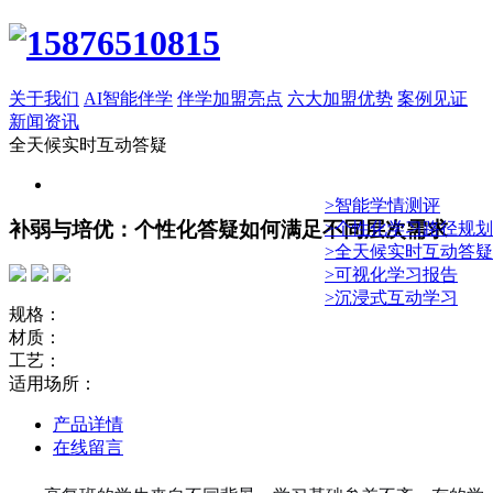
关于我们
AI智能伴学
伴学加盟亮点
六大加盟优势
案例见证
新闻资讯
全天候实时互动答疑
>智能学情测评
补弱与培优：个性化答疑如何满足不同层次需求
>个性化学习路径规划
>全天候实时互动答疑
>可视化学习报告
>沉浸式互动学习
规格：
材质：
工艺：
适用场所：
产品详情
在线留言