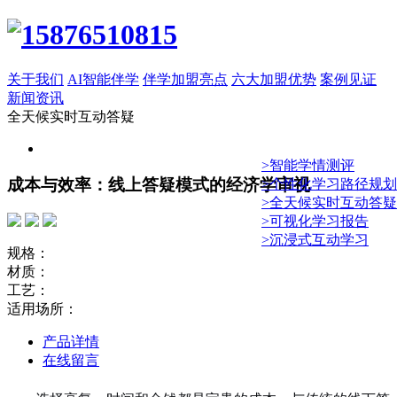
关于我们
AI智能伴学
伴学加盟亮点
六大加盟优势
案例见证
新闻资讯
全天候实时互动答疑
>智能学情测评
成本与效率：线上答疑模式的经济学审视
>个性化学习路径规划
>全天候实时互动答疑
>可视化学习报告
>沉浸式互动学习
规格：
材质：
工艺：
适用场所：
产品详情
在线留言