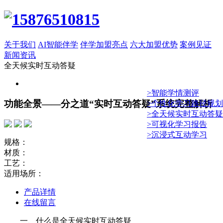
关于我们
AI智能伴学
伴学加盟亮点
六大加盟优势
案例见证
新闻资讯
全天候实时互动答疑
>智能学情测评
功能全景——分之道“实时互动答疑”系统完整解析
>个性化学习路径规划
>全天候实时互动答疑
>可视化学习报告
>沉浸式互动学习
规格：
材质：
工艺：
适用场所：
产品详情
在线留言
一、什么是全天候实时互动答疑