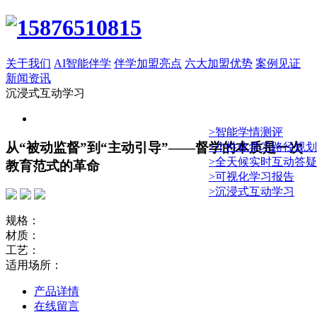
关于我们
AI智能伴学
伴学加盟亮点
六大加盟优势
案例见证
新闻资讯
沉浸式互动学习
>智能学情测评
从“被动监督”到“主动引导”——督学的本质是一次
>个性化学习路径规划
>全天候实时互动答疑
教育范式的革命
>可视化学习报告
>沉浸式互动学习
规格：
材质：
工艺：
适用场所：
产品详情
在线留言