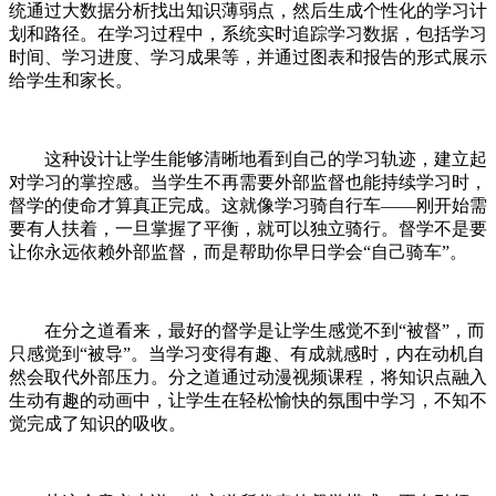
统通过大数据分析找出知识薄弱点，然后生成个性化的学习计
划和路径。在学习过程中，系统实时追踪学习数据，包括学习
时间、学习进度、学习成果等，并通过图表和报告的形式展示
给学生和家长。
这种设计让学生能够清晰地看到自己的学习轨迹，建立起
对学习的掌控感。当学生不再需要外部监督也能持续学习时，
督学的使命才算真正完成。这就像学习骑自行车——刚开始需
要有人扶着，一旦掌握了平衡，就可以独立骑行。督学不是要
让你永远依赖外部监督，而是帮助你早日学会“自己骑车”。
在分之道看来，最好的督学是让学生感觉不到“被督”，而
只感觉到“被导”。当学习变得有趣、有成就感时，内在动机自
然会取代外部压力。分之道通过动漫视频课程，将知识点融入
生动有趣的动画中，让学生在轻松愉快的氛围中学习，不知不
觉完成了知识的吸收。