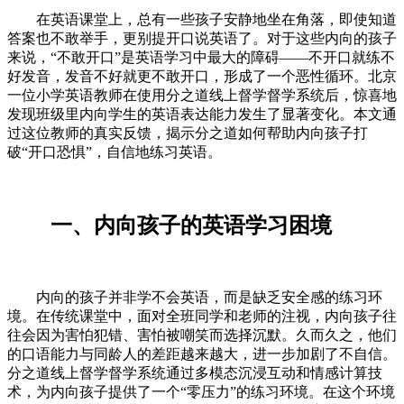
在英语课堂上，总有一些孩子安静地坐在角落，即使知道
答案也不敢举手，更别提开口说英语了。对于这些内向的孩子
来说，“不敢开口”是英语学习中最大的障碍——不开口就练不
好发音，发音不好就更不敢开口，形成了一个恶性循环。北京
一位小学英语教师在使用分之道线上督学督学系统后，惊喜地
发现班级里内向学生的英语表达能力发生了显著变化。本文通
过这位教师的真实反馈，揭示分之道如何帮助内向孩子打
破“开口恐惧”，自信地练习英语。
一、内向孩子的英语学习困境
内向的孩子并非学不会英语，而是缺乏安全感的练习环
境。在传统课堂中，面对全班同学和老师的注视，内向孩子往
往会因为害怕犯错、害怕被嘲笑而选择沉默。久而久之，他们
的口语能力与同龄人的差距越来越大，进一步加剧了不自信。
分之道线上督学督学系统通过多模态沉浸互动和情感计算技
术，为内向孩子提供了一个“零压力”的练习环境。在这个环境