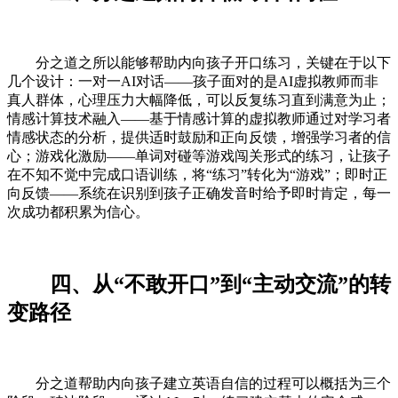
分之道之所以能够帮助内向孩子开口练习，关键在于以下
几个设计：一对一AI对话——孩子面对的是AI虚拟教师而非
真人群体，心理压力大幅降低，可以反复练习直到满意为止；
情感计算技术融入——基于情感计算的虚拟教师通过对学习者
情感状态的分析，提供适时鼓励和正向反馈，增强学习者的信
心；游戏化激励——单词对碰等游戏闯关形式的练习，让孩子
在不知不觉中完成口语训练，将“练习”转化为“游戏”；即时正
向反馈——系统在识别到孩子正确发音时给予即时肯定，每一
次成功都积累为信心。
四、从“不敢开口”到“主动交流”的转
变路径
分之道帮助内向孩子建立英语自信的过程可以概括为三个