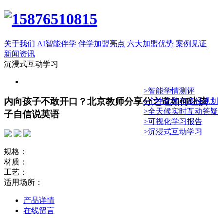
关于我们
AI智能伴学
伴学加盟亮点
六大加盟优势
案例见证
新闻资讯
沉浸式互动学习
>智能学情测评
内向孩子不敢开口？北京教师分享分之道如何让孩
>个性化学习路径规划
>全天候实时互动答疑
子自信说英语
>可视化学习报告
>沉浸式互动学习
规格：
材质：
工艺：
适用场所：
产品详情
在线留言