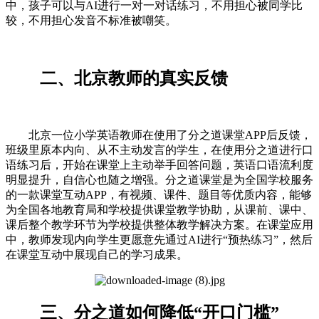
中，孩子可以与AI进行一对一对话练习，不用担心被同学比
较，不用担心发音不标准被嘲笑。
二、北京教师的真实反馈
北京一位小学英语教师在使用了分之道课堂APP后反馈，
班级里原本内向、从不主动发言的学生，在使用分之道进行口
语练习后，开始在课堂上主动举手回答问题，英语口语流利度
明显提升，自信心也随之增强。分之道课堂是为全国学校服务
的一款课堂互动APP，有视频、课件、题目等优质内容，能够
为全国各地教育局和学校提供课堂教学协助，从课前、课中、
课后整个教学环节为学校提供整体教学解决方案。在课堂应用
中，教师发现内向学生更愿意先通过AI进行“预热练习”，然后
在课堂互动中展现自己的学习成果。
三、分之道如何降低“开口门槛”