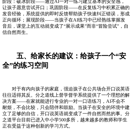
阶段：破冰阶段——通过AI一对一练习建立基本的安全感，
让孩子愿意尝试开口；巩固阶段——在反复练习中积累正确的
发音经验，系统提供的即时反馈帮助孩子快速纠正错误，形成
正向循环；展现阶段——当孩子在AI练习中已经熟练掌握发
音后，课堂上的互动就变成了“展示成果”而非“冒险尝试”，自
信自然而生。
五、给家长的建议：给孩子一个“安
全”的练习空间
对于有内向孩子的家庭，强迫孩子在公共场合开口说英语
往往适得其反。分之道线上督学督学系统提供了一个理想的解
决方案——在家就能进行专业的一对一口语练习，AI不会不
耐烦，不会比较，只会陪伴和鼓励。当孩子在安全的环境中建
立了足够的自信，开口说英语就变成了一件自然而然的事。分
之道平台目前已进入中小学500多所，越来越多的教师和学生
正在受益于这种创新的学习方式。