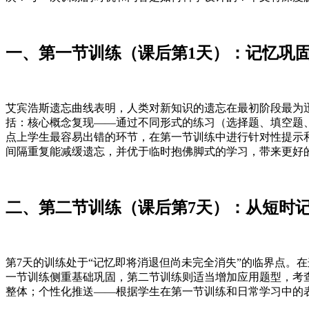
一、第一节训练（课后第1天）：记忆巩
艾宾浩斯遗忘曲线表明，人类对新知识的遗忘在最初阶段最为迅
括：核心概念复现——通过不同形式的练习（选择题、填空题
点上学生最容易出错的环节，在第一节训练中进行针对性提示
间隔重复能减缓遗忘，并优于临时抱佛脚式的学习，带来更好
二、第二节训练（课后第7天）：从短时
第7天的训练处于“记忆即将消退但尚未完全消失”的临界点。
一节训练侧重基础巩固，第二节训练则适当增加应用题型，考
整体；个性化推送——根据学生在第一节训练和日常学习中的表