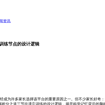
闻资讯
训练节点的设计逻辑
已经成为许多家长选择该平台的重要原因之一。但不少家长好奇：
解析分之道三节抗遗忘训练的设计逻辑，揭开科学记忆背后的脑