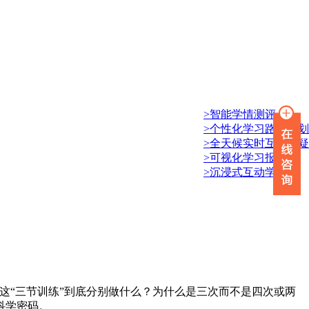
>智能学情测评
>个性化学习路径规划
>全天候实时互动答疑
>可视化学习报告
>沉浸式互动学习
这“三节训练”到底分别做什么？为什么是三次而不是四次或两
科学密码。