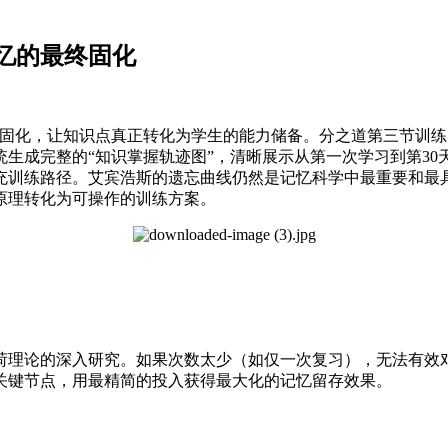
忆的最终固化
的长期固化，让知识点真正转化为学生的能力储备。分之道第三节
生成完整的“知识掌握轨迹图”，清晰展示从第一次学习到第3
充训练路径。艾宾浩斯的遗忘曲线仍然是记忆科学中最重要和最
原理转化为可操作的训练方案。
荷理论的深入研究。如果次数太少（如仅一次复习），无法有效
关键节点，用最精简的投入获得最大化的记忆留存效果。