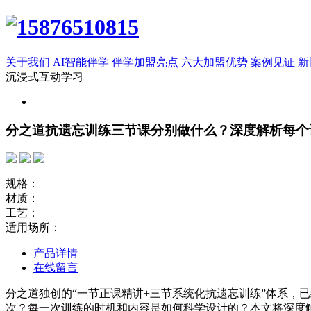
关于我们
AI智能伴学
伴学加盟亮点
六大加盟优势
案例见证
新
沉浸式互动学习
分之道抗遗忘训练三节课分别做什么？深度解析每个
规格：
材质：
工艺：
适用场所：
产品详情
在线留言
分之道独创的“一节正课精讲+三节系统化抗遗忘训练”体系，
次？每一次训练的时机和内容是如何科学设计的？本文将深度