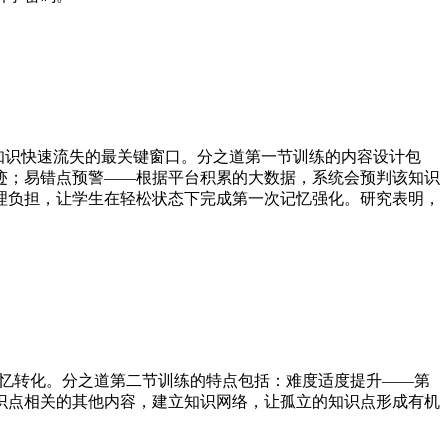
止知识快速流失的最关键窗口。分之道第一节训练的内容设计包
迹；易错点预警——根据平台积累的大数据，系统会预判该知识
理负担，让学生在轻松状态下完成第一次记忆强化。研究表明，
记忆转化。分之道第二节训练的特点包括：难度适度提升——第
识点相关的其他内容，建立知识网络，让孤立的知识点形成有机