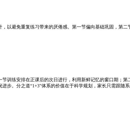
计，以避免重复练习带来的厌倦感。第一节偏向基础巩固，第二
一节训练安排在正课后的次日进行，利用新鲜记忆的窗口期；第
进步。分之道“1+3”体系的价值在于科学规划，家长只需跟随