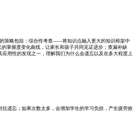
训练的策略包括：综合性考查——将知识点融入更大的知识框架中
0天的掌握度变化曲线，让家长和孩子共同见证进步；查漏补缺
具应用性的发现之一，理解我们为什么会遗忘以及在多大程度上
对抗遗忘；如果次数太多，会增加学生的学习负担，产生疲劳效