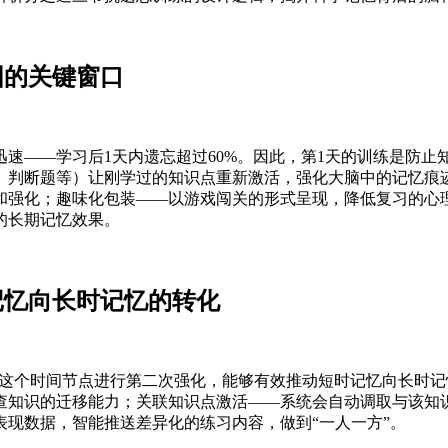
固的关键窗口
速——学习后1天内遗忘超过60%。因此，第1天的训练是防
、判断题等）让刚学过的知识点重新激活，强化大脑中的记忆痕
和强化；趣味化包装——以游戏闯关的形式呈现，降低复习的心
的长期记忆效果。
记忆向长时记忆的转化
在这个时间节点进行第二次强化，能够有效推动短时记忆向长时
查知识的迁移能力；关联知识点激活——系统会自动调取与该知
现数据，智能推送差异化的练习内容，做到“一人一方”。