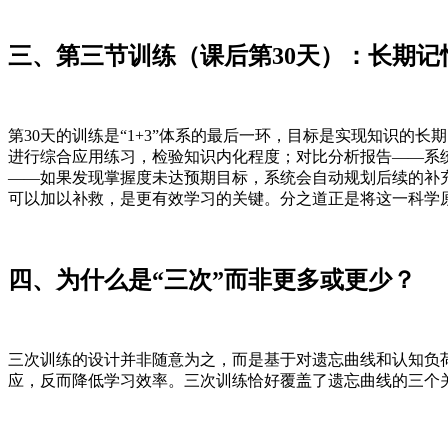
三、第三节训练（课后第30天）：长期记
第30天的训练是“1+3”体系的最后一环，目标是实现知识
进行综合应用练习，检验知识内化程度；对比分析报告——系统
——如果发现掌握度未达预期目标，系统会自动规划后续的补
可以加以补救，是更有效学习的关键。分之道正是将这一科学
四、为什么是“三次”而非更多或更少？
三次训练的设计并非随意为之，而是基于对遗忘曲线和认知负
应，反而降低学习效率。三次训练恰好覆盖了遗忘曲线的三个