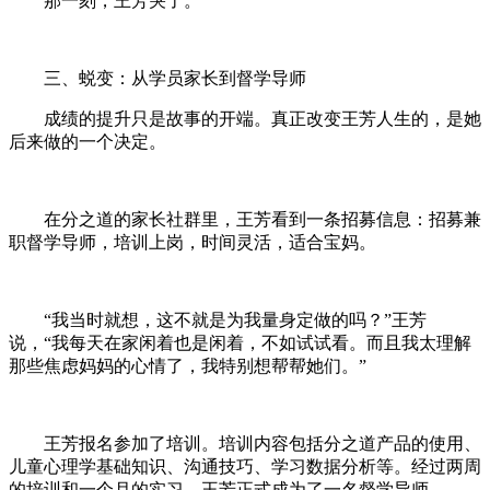
那一刻，王芳哭了。
三、蜕变：从学员家长到督学导师
成绩的提升只是故事的开端。真正改变王芳人生的，是她
后来做的一个决定。
在分之道的家长社群里，王芳看到一条招募信息：招募兼
职督学导师，培训上岗，时间灵活，适合宝妈。
“我当时就想，这不就是为我量身定做的吗？”王芳
说，“我每天在家闲着也是闲着，不如试试看。而且我太理解
那些焦虑妈妈的心情了，我特别想帮帮她们。”
王芳报名参加了培训。培训内容包括分之道产品的使用、
儿童心理学基础知识、沟通技巧、学习数据分析等。经过两周
的培训和一个月的实习，王芳正式成为了一名督学导师。