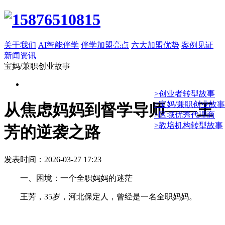
关于我们
AI智能伴学
伴学加盟亮点
六大加盟优势
案例见证
新闻资讯
宝妈/兼职创业故事
>创业者转型故事
>宝妈/兼职创业故事
从焦虑妈妈到督学导师——王
>区域优秀代理商
>教培机构转型故事
芳的逆袭之路
发表时间：2026-03-27 17:23
一、困境：一个全职妈妈的迷茫
王芳，35岁，河北保定人，曾经是一名全职妈妈。