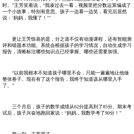
时。”王芳笑着说，“我凑过去一看，视频里把分数运算编成了
一个小故事，特别有意思。孩子一边看一边笑，看完后居然
说：‘妈妈，我懂了！’”
更让王芳惊喜的是，分之道不仅有动漫课程，还有智能测
评和错题本功能。系统会根据孩子的学习情况，自动生成学习
报告，清晰标注哪些知识点已经掌握、哪些还需要加强。
“以前我根本不知道孩子哪里不会，只能一遍遍地让他做
整张卷子。现在有了这个报告，我终于知道该从哪里入手
了。”
三个月后，孩子的数学成绩从62分提高到了85分。期末考
试后，孩子兴奋地跑回家说：“妈妈，我数学考了90分！”