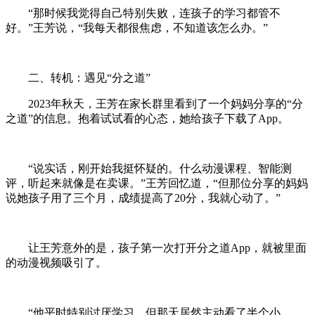
“那时候我觉得自己特别失败，连孩子的学习都管不
好。”王芳说，“我每天都很焦虑，不知道该怎么办。”
二、转机：遇见“分之道”
2023年秋天，王芳在家长群里看到了一个妈妈分享的“分
之道”的信息。抱着试试看的心态，她给孩子下载了App。
“说实话，刚开始我挺怀疑的。什么动漫课程、智能测
评，听起来就像是在卖课。”王芳回忆道，“但那位分享的妈妈
说她孩子用了三个月，成绩提高了20分，我就心动了。”
让王芳意外的是，孩子第一次打开分之道App，就被里面
的动漫视频吸引了。
“他平时特别讨厌学习，但那天居然主动看了半个小