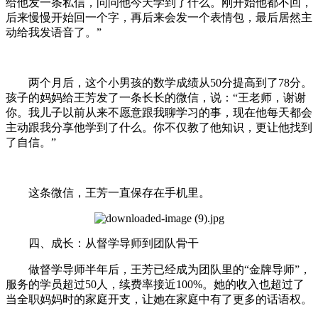
给他发一条私信，问问他今天学到了什么。刚开始他都不回，
后来慢慢开始回一个字，再后来会发一个表情包，最后居然主
动给我发语音了。”
两个月后，这个小男孩的数学成绩从50分提高到了78分。
孩子的妈妈给王芳发了一条长长的微信，说：“王老师，谢谢
你。我儿子以前从来不愿意跟我聊学习的事，现在他每天都会
主动跟我分享他学到了什么。你不仅教了他知识，更让他找到
了自信。”
这条微信，王芳一直保存在手机里。
四、成长：从督学导师到团队骨干
做督学导师半年后，王芳已经成为团队里的“金牌导师”，
服务的学员超过50人，续费率接近100%。她的收入也超过了
当全职妈妈时的家庭开支，让她在家庭中有了更多的话语权。