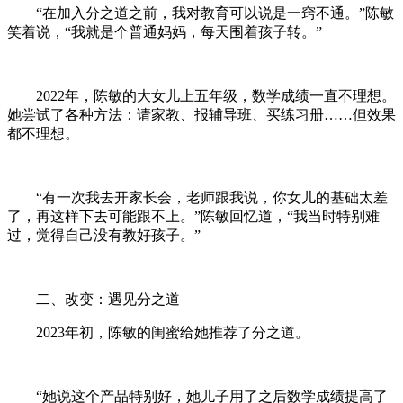
“在加入分之道之前，我对教育可以说是一窍不通。”陈敏
笑着说，“我就是个普通妈妈，每天围着孩子转。”
2022年，陈敏的大女儿上五年级，数学成绩一直不理想。
她尝试了各种方法：请家教、报辅导班、买练习册……但效果
都不理想。
“有一次我去开家长会，老师跟我说，你女儿的基础太差
了，再这样下去可能跟不上。”陈敏回忆道，“我当时特别难
过，觉得自己没有教好孩子。”
二、改变：遇见分之道
2023年初，陈敏的闺蜜给她推荐了分之道。
“她说这个产品特别好，她儿子用了之后数学成绩提高了