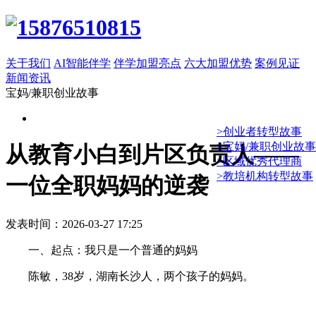
关于我们
AI智能伴学
伴学加盟亮点
六大加盟优势
案例见证
新闻资讯
宝妈/兼职创业故事
>创业者转型故事
>宝妈/兼职创业故事
从教育小白到片区负责人——
>区域优秀代理商
>教培机构转型故事
一位全职妈妈的逆袭
发表时间：2026-03-27 17:25
一、起点：我只是一个普通的妈妈
陈敏，38岁，湖南长沙人，两个孩子的妈妈。