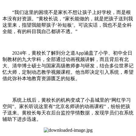
“我们这里的困境不是家长不想让孩子上好学校，而是根
本没有好资源。”黄校长说，“家长能做的，就是把孩子送到我
这里来，指望我能帮孩子‘补短板’。可说实话，我也不是全科
全能，有的科目我自己都讲不透。”
2024年，黄校长了解到分之道App涵盖了小学、初中全日
制教材的九大学科，全部通过动画视频讲解，而且背后有北
大、清华博士硕士与国家高级教师参与研发，结合多位世界记
忆大师，定制动态教学视频课程。他当即决定引入系统，希望
借此弥补本地教育资源匮乏的短板。
系统上线后，黄校长的机构变成了小县城里的“网红学习
空间”。家长听说这里有“北京名师讲的动画课程”，纷纷把孩
子送来。黄校长每天在后台监控学情数据，发现学员们在系统
辅助下进步迅速。