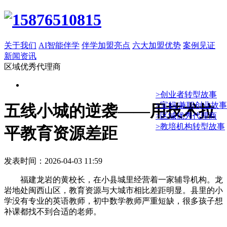
关于我们
AI智能伴学
伴学加盟亮点
六大加盟优势
案例见证
新闻资讯
区域优秀代理商
>创业者转型故事
>宝妈/兼职创业故事
五线小城的逆袭——用技术拉
>区域优秀代理商
>教培机构转型故事
平教育资源差距
发表时间：2026-04-03 11:59
福建龙岩的黄校长，在小县城里经营着一家辅导机构。龙
岩地处闽西山区，教育资源与大城市相比差距明显。县里的小
学没有专业的英语教师，初中数学教师严重短缺，很多孩子想
补课都找不到合适的老师。