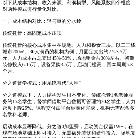
以下从成本结构、收入来源、利润模型、风险系数四个维度，
对两种模式进行量化对比。
一、成本结构对比：轻与重的分水岭
传统托管：高固定成本压顶
传统托管的核心成本集中在场地、人力和餐食三块。以二三线
城市200㎡、30人满员的机构为例，月固定支出约2.5-3.5万
元。人力成本占总支出45%-50%，场地租金占30%左右。初期
装修投入6-15万，设备采购3-5万，启动门槛高，回本周期5-8
个月。
分之道督学模式：用系统替代“人堆”
分之道模式下，人力结构发生根本变化。传统托管1名老师服
务约15名学生，督学师借助平台数据可管理约20名学生，人力
密度下降25%。课程交付由平台标准化完成，机构无需配备多
名学科老师。
启动成本显著降低。分之道0加盟费，启动资金仅需1W+，在
现有场地基础上即可接入，无需额外装修和硬件投入。场地复