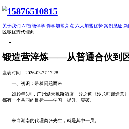
关于我们
AI智能伴学
伴学加盟亮点
六大加盟优势
案例见证
新
区域优秀代理商
锻造营淬炼——从普通合伙到
发表时间：2026-03-27 17:28
一、初识：带着问题而来
2019年5月，广州涵天戴斯酒店，分之道《沙龙师锻造
都有一个共同的目标——学习、提升、突破。
来自湖南的代理商张先生，就是其中一员。