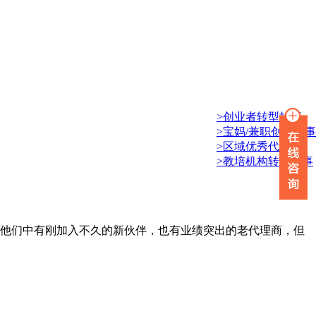
>创业者转型故事
>宝妈/兼职创业故事
>区域优秀代理商
>教培机构转型故事
，他们中有刚加入不久的新伙伴，也有业绩突出的老代理商，但