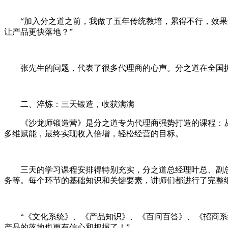
“加入分之道之前，我做了五年传统教培，累得不行，效果
让产品更快落地？”
张先生的问题，代表了很多代理商的心声。分之道在全国
二、淬炼：三天锻造，收获满满
《沙龙师锻造营》是分之道专为代理商强势打造的课程：
多维赋能，最终实现收入倍增，轻松经营的目标。
三天的学习课程安排得特别充实，分之道总经理叶总、副
务等。每个环节的基础知识和关键要素，讲师们都进行了完整
“《文化系统》、《产品知识》、《百问百答》、《招商系
产品的落地也更有信心和把握了！”