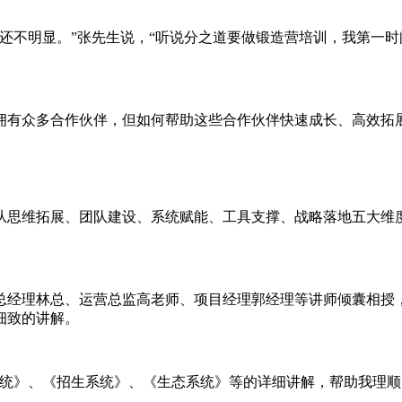
还不明显。”张先生说，“听说分之道要做锻造营培训，我第一
拥有众多合作伙伴，但如何帮助这些合作伙伴快速成长、高效拓
从思维拓展、团队建设、系统赋能、工具支撑、战略落地五大维
总经理林总、运营总监高老师、项目经理郭经理等讲师倾囊相授
细致的讲解。
统》、《招生系统》、《生态系统》等的详细讲解，帮助我理顺