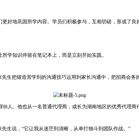
们更好地巩固所学内容。学员们积极参与，互相切磋，形成了良
让所学知识停留在笔记本上，而是立刻开始实践。
”张先生把锻造营学到的沟通技巧运用到家长沟通中，把招商会务
展到8人。他也从一名普通代理商，成长为湖南地区的优秀代理商
张先生说，“它让我从迷茫到清晰，从单打独斗到团队作战。”