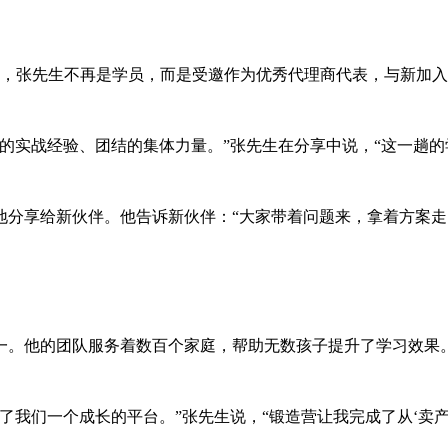
一次，张先生不再是学员，而是受邀作为优秀代理商代表，与新加
的实战经验、团结的集体力量。”张先生在分享中说，“这一趟的
地分享给新伙伴。他告诉新伙伴：“大家带着问题来，拿着方案
一。他的团队服务着数百个家庭，帮助无数孩子提升了学习效果
我们一个成长的平台。”张先生说，“锻造营让我完成了从‘卖产品