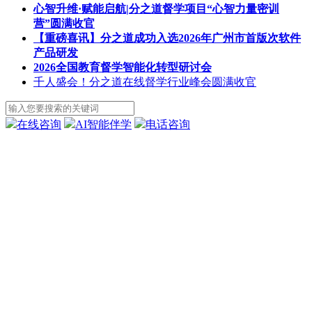
心智升维·赋能启航|分之道督学项目“心智力量密训
营”圆满收官
【重磅喜讯】分之道成功入选2026年广州市首版次软件
产品研发
2026全国教育督学智能化转型研讨会
千人盛会！分之道在线督学行业峰会圆满收官
在线咨询
AI智能伴学
电话咨询