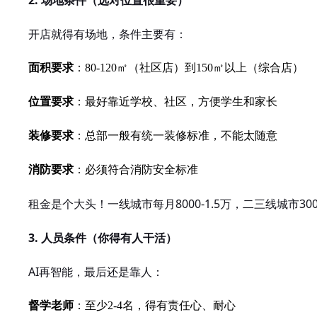
开店就得有场地，条件主要有：
面积要求
：80-120㎡（社区店）到150㎡以上（综合店）
位置要求
：最好靠近学校、社区，方便学生和家长
装修要求
：总部一般有统一装修标准，不能太随意
消防要求
：必须符合消防安全标准
租金是个大头！一线城市每月8000-1.5万，二三线城市30
3. 人员条件（你得有人干活）
AI再智能，最后还是靠人：
督学老师
：至少2-4名，得有责任心、耐心