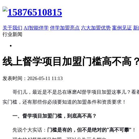
关于我们
AI智能伴学
伴学加盟亮点
六大加盟优势
案例见证
新
行业新闻
线上督学项目加盟门槛高不高
发表时间：2026-05-11 11:13
哥们儿，最近是不是总在琢磨AI督学项目加盟这事儿？看
实门槛，还有那些你必须要知道的加盟条件和资质要求！
一、督学项目加盟门槛，到底高不高？
先说个大实话：
门槛是有的，但不是绝对的"高不可攀"
！