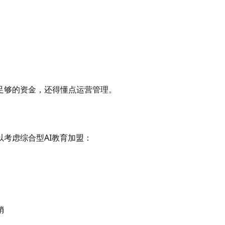
足够的资金，还得懂点运营管理。
考虑综合型AI教育加盟：
销