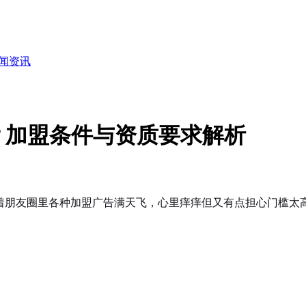
闻资讯
？加盟条件与资质要求解析
着朋友圈里各种加盟广告满天飞，心里痒痒但又有点担心门槛太高