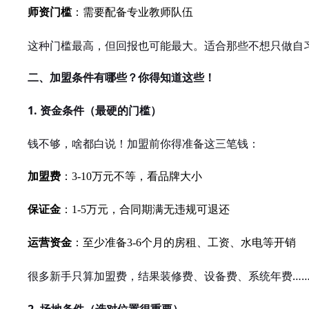
师资门槛
：需要配备专业教师队伍
这种门槛最高，但回报也可能最大。适合那些不想只做自
二、加盟条件有哪些？你得知道这些！
1. 资金条件（最硬的门槛）
钱不够，啥都白说！加盟前你得准备这三笔钱：
加盟费
：3-10万元不等，看品牌大小
保证金
：1-5万元，合同期满无违规可退还
运营资金
：至少准备3-6个月的房租、工资、水电等开销
很多新手只算加盟费，结果装修费、设备费、系统年费…
2. 场地条件（选对位置很重要）