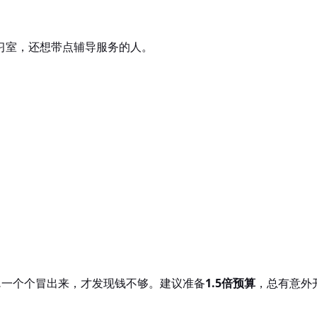
习室，还想带点辅导服务的人。
…一个个冒出来，才发现钱不够。建议准备
1.5倍预算
，总有意外