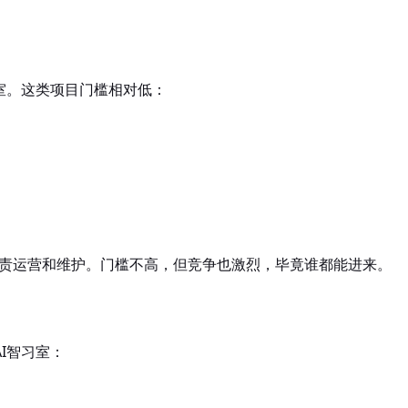
室。这类项目门槛相对低：
你负责运营和维护。门槛不高，但竞争也激烈，毕竟谁都能进来。
I智习室：