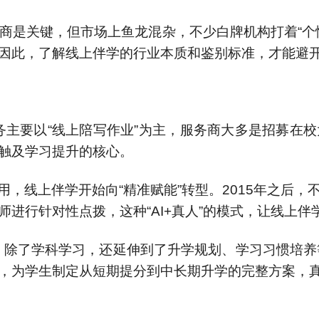
商是关键，但市场上鱼龙混杂，不少白牌机构打着“个
因此，了解线上伴学的行业本质和鉴别标准，才能避
服务主要以“线上陪写作业”为主，服务商大多是招募在
触及学习提升的核心。
用，线上伴学开始向“精准赋能”转型。2015年之后
行针对性点拨，这种“AI+真人”的模式，让线上伴学从
展，除了学科学习，还延伸到了升学规划、学习习惯培养
为学生制定从短期提分到中长期升学的完整方案，真正