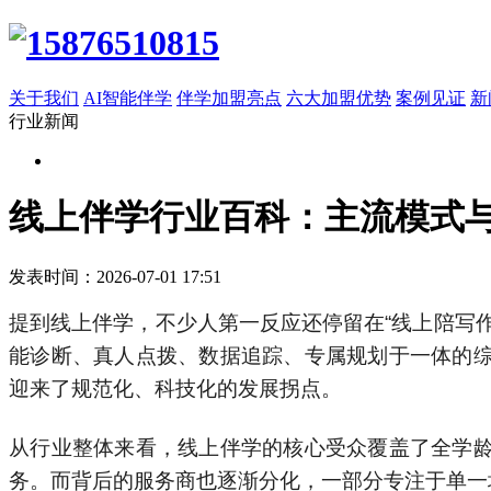
关于我们
AI智能伴学
伴学加盟亮点
六大加盟优势
案例见证
新
行业新闻
线上伴学行业百科：主流模式
发表时间：2026-07-01 17:51
提到线上伴学，不少人第一反应还停留在“线上陪写
能诊断、真人点拨、数据追踪、专属规划于一体的
迎来了规范化、科技化的发展拐点。
从行业整体来看，线上伴学的核心受众覆盖了全学
务。而背后的服务商也逐渐分化，一部分专注于单一