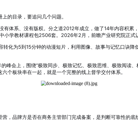
册上的目录，要追问几个问题
。
有体系、没有版权。分之道2012年成立，做了14年内容积累，
中小学教材课程包2506套。2026年2月，前瞻产业研究院正
容转化为5到15分钟的动漫短片，利用图像、故事与记忆口诀降
年的峰会上，围绕“极致同步、极致记忆、极致思维、极致阅读、
这六个板块串在一起，就是一个完整的线上督学交付体系
。
经营，品牌方是否在商务主管部门完成备案，是判断可靠性的底