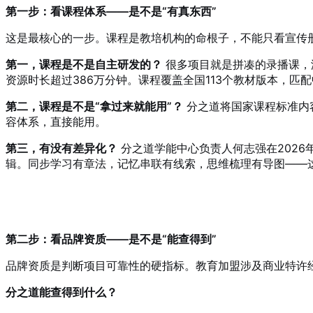
第一步：看课程体系——是不是“有真东西”
这是最核心的一步。课程是教培机构的命根子，不能只看宣传
第一，课程是不是自主研发的？
很多项目就是拼凑的录播课，没
资源时长超过386万分钟
。课程覆盖全国113个教材版本，匹配
第二，课程是不是“拿过来就能用”？
分之道将国家课程标准内
容体系，直接能用
。
第三，有没有差异化？
分之道学能中心负责人何志强在2026
辑
。同步学习有章法，记忆串联有线索，思维梳理有导图——
第二步：看品牌资质——是不是“能查得到”
品牌资质是判断项目可靠性的硬指标
。教育加盟涉及商业特许
分之道能查得到什么？