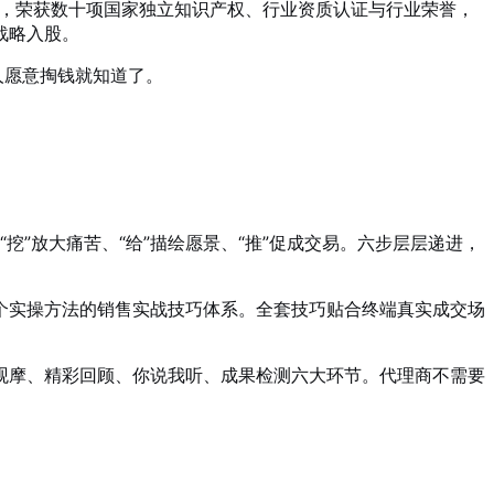
，荣获数十项国家独立知识产权、行业资质认证与行业荣誉，
战略入股。
人愿意掏钱就知道了。
挖”放大痛苦、“给”描绘愿景、“推”促成交易
。六步层层递进，
个实操方法的销售实战技巧体系
。全套技巧贴合终端真实成交场
观摩、精彩回顾、你说我听、成果检测六大环节
。代理商不需要