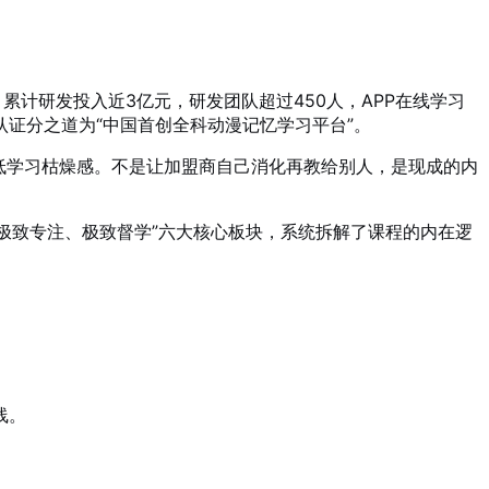
累计研发投入近3亿元，研发团队超过450人，APP在线学习
式认证分之道为“中国首创全科动漫记忆学习平台”
。
低学习枯燥感
。不是让加盟商自己消化再教给别人，是现成的内
极致专注、极致督学”六大核心板块，系统拆解了课程的内在逻
线
。