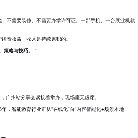
地、不需要装修、不需要办学许可证
。一部手机、一台展业机就
户续费收益，收入是持续累积的。
法、策略与技巧。
”
11日，广州站分享会紧接着举办，现场座无虚席
。
6年，智能教育行业正从“在线化”向“内容智能化+场景本地