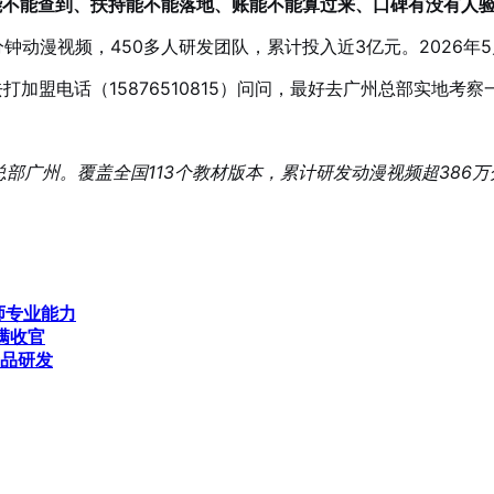
能不能查到、扶持能不能落地、账能不能算过来、口碑有没有人
6万分钟动漫视频，450多人研发团队，累计投入近3亿元。202
打加盟电话（15876510815）问问，最好去广州总部实地考察
广州。覆盖全国113个教材版本，累计研发动漫视频超386万分钟，服
师专业能力
满收官
产品研发