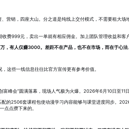
师资、营销，四座大山。分之道是纯线上交付模式，不需要租大场
期收费999元，卖出一单就有相应佣金。加上团队管理收益和客
0万，有人仅赚3000。差距不在产品，也不在市场，而在于心
况，这些一线信息往往比官方宣传更有参考价值
。
理商创富峰会”圆满落幕，现场人气极为火爆
。2026年6月10日至
配的2506套课程包使动漫学习内容能够与课堂进度同步。202
年一点点攒下来的。