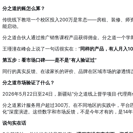
分之道的账怎么算？
传统线下教培一个校区投入200万是常态——房租、装修、
能启动。
分之道合伙人通过推广销售课程产品获得佣金。分之道一个学
王瑾潼在峰会上说了一句话很实在：“
同样的产品，有人月入1
第五步：看市场口碑——是不是“有人验证过”
同行的真实反馈、在读家长的评价、品牌在区域市场的渗透情
分之道市场验证了什么？
2026年5月22日至24日，新疆站“分之道线上督学项目·代
分之道累计服务用户超过300万
。在不同地区的实践中，平台匹
化”深度演进
。这些数字和市场反馈，不是今年才有的，是14
说句实在话