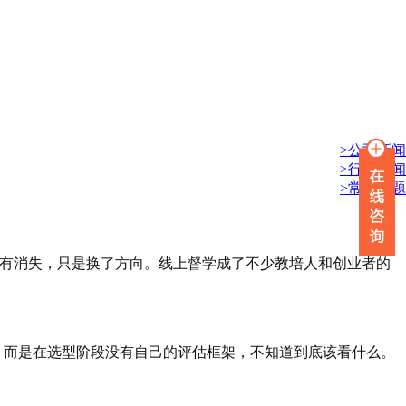
>公司新闻
>行业新闻
>常见问题
没有消失，只是换了方向
。线上督学成了不少教培人和创业者的
，而是在选型阶段没有自己的评估框架，不知道到底该看什么
。