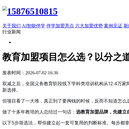
关于我们
AI智能伴学
伴学加盟亮点
六大加盟优势
案例见证
新
行业新闻
教育加盟项目怎么选？以分之道
发表时间：2026-07-02 16:36
双减之后，全国义务教育阶段线下学科类培训机构从12.4万
新选择。
但项目看了一大堆，真正到了要掏钱的时候，反而不知道怎么
做了十多年教培的人总结过一句话：
选教育加盟品牌，先建立
以下5步筛选法，帮你建立起一套可复用的判断标准。每步都