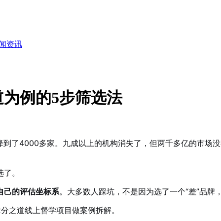
闻资讯
为例的5步筛选法
家降到了4000多家。九成以上的机构消失了，但两千多亿的市场
选了。
自己的评估坐标系
。大多数人踩坑，不是因为选了一个“差”品牌
拿分之道线上督学项目做案例拆解。