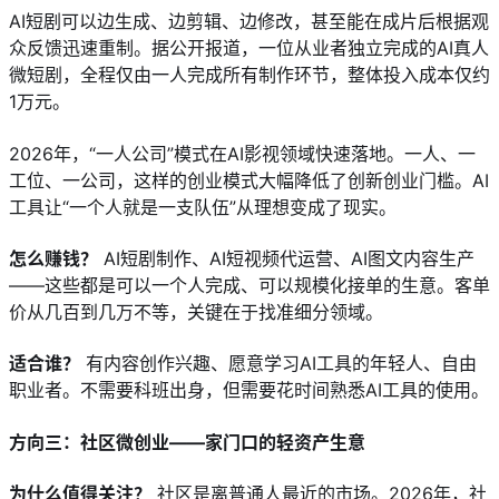
AI短剧可以边生成、边剪辑、边修改，甚至能在成片后根据观
众反馈迅速重制。据公开报道，一位从业者独立完成的AI真人
微短剧，全程仅由一人完成所有制作环节，整体投入成本仅约
1万元。
2026年，“一人公司”模式在AI影视领域快速落地。一人、一
工位、一公司，这样的创业模式大幅降低了创新创业门槛。AI
工具让“一个人就是一支队伍”从理想变成了现实。
怎么赚钱？
 AI短剧制作、AI短视频代运营、AI图文内容生产
——这些都是可以一个人完成、可以规模化接单的生意。客单
价从几百到几万不等，关键在于找准细分领域。
适合谁？
 有内容创作兴趣、愿意学习AI工具的年轻人、自由
职业者。不需要科班出身，但需要花时间熟悉AI工具的使用。
方向三：社区微创业——家门口的轻资产生意
为什么值得关注？
 社区是离普通人最近的市场。2026年，社