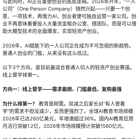
与此同时，AI正在重塑创业的底层逻辑。2026年开年，“一人
公司”（One Person Company）悄然兴起——只要一个创
意、一项技术，再借力AI，创业者便可独自运营一家公司。创
业不再意味着要投入大量资金租办公室、搭团队，而是可以借
助大模型技术的全面爆发，实现轻资产创业。
2026年，AI赋能下的一人公司正在成为不可忽视的新趋势。
普通人创业的门槛，从来没有这么低过。
以下3个方向，是目前最适合普通人切入的轻资产创业赛道。
线上督学排第一。
方向一：线上督学——需求最刚、门槛最低、复购最强
为什么排第一？
 教育是刚需。双减之后家长对“有人管着
学”的需求不但没减少，反而更强烈了。全球AI教育市场规模
2026年已达260亿美元，年增速超过36%。国内AI教育应用
月活已突破1.2亿，2026年市场规模预计突破1560亿元。