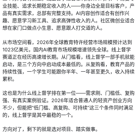
业技能、追求长期稳定收入的人——你身边全是目标客户，产
品有真实需求，总部有完整支持。AI内容创作适合有创作兴
趣、愿意学习新工具、追求高弹性收入的人。社区微创业适合
想在家门口做点小生意、愿意跟人打交道的人。
从市场空间看，2026年全球教育特许经营市场规模预计达到
1023亿美元，国内AI教育市场规模增速领先全球。线上督学
赛道正在经历高速增长期。从门槛看，线上督学一部手机就能
启动，是三个方向中启动成本最低的。从复购看，教育产品的
持续性强，一个学生可能跟你半年、一年甚至更久，收入持续
累积。
这也是为什么线上督学排在第一位——需求刚、门槛低、复购
强、有真实案例验证。2026年适合普通人的轻资产创业方向
不少，但能把“低门槛、高复购、可持续”这三个条件同时满足
的，线上督学是其中最稳的一个。
方向对了，剩下的就是选对项目、踏实做事。