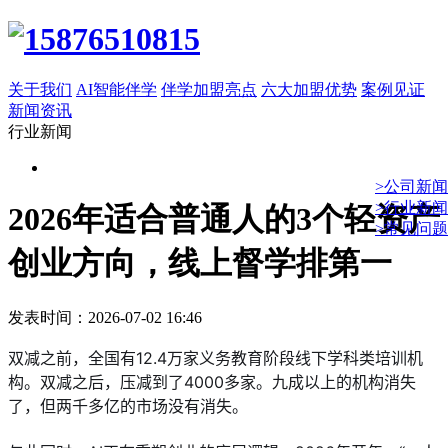
关于我们
AI智能伴学
伴学加盟亮点
六大加盟优势
案例见证
新闻资讯
行业新闻
>公司新闻
>行业新闻
2026年适合普通人的3个轻资产
>常见问题
创业方向，线上督学排第一
发表时间：2026-07-02 16:46
双减之前，全国有12.4万家义务教育阶段线下学科类培训机
构。双减之后，压减到了4000多家。九成以上的机构消失
了，但两千多亿的市场没有消失。