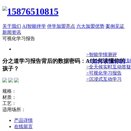
关于我们
AI智能伴学
伴学加盟亮点
六大加盟优势
案例见证
新闻资讯
可视化学习报告
>智能学情测评
分之道学习报告背后的数据密码：AI如何读懂你的
>个性化学习路径规划
>全天候实时互动答疑
孩子？
>可视化学习报告
>沉浸式互动学习
规格：
材质：
工艺：
适用场所：
产品详情
在线留言