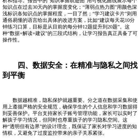
析和指导。报告中的“知识掌握轨迹图”用可视化曲线展示每个
知识点在过去30天内的掌握度变化；“薄弱点热力图”用颜色深
浅标识各知识点的掌握程度，一目了然；“学习建议卡片”则用
通俗易懂的语言给出具体的改进方案，比如“建议每天花10分
钟练习口算，目标是从目前的每分钟12题提升到20题”。这
种“数据+解读+建议”的三段式结构，让学习报告真正具备了可
操作性。
四、数据安全：在精准与隐私之间找
到平衡
数据越精准，隐私保护就越重要。分之道在数据采集和使
用上遵循严格的安全规范，确保学生的个人信息和学习数据得
到妥善保护。平台支持家长子账号管理功能，家长可以实时了
解孩子学习情况，但同时也尊重孩子的学习隐私空间。这
种“透明但有边界”的设计理念，既保证了家长对学习进度的知
情权，又避免了过度监控带来的亲子关系紧张。