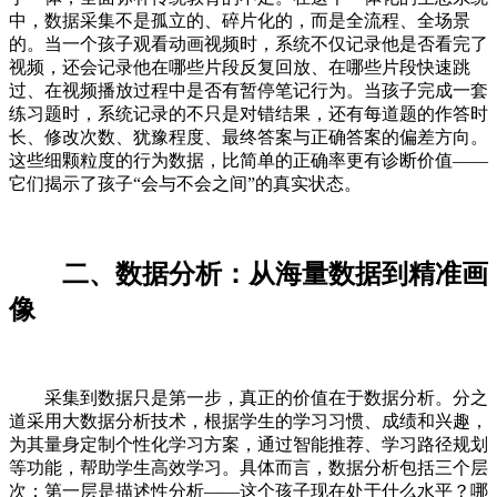
中，数据采集不是孤立的、碎片化的，而是全流程、全场景
的。当一个孩子观看动画视频时，系统不仅记录他是否看完了
视频，还会记录他在哪些片段反复回放、在哪些片段快速跳
过、在视频播放过程中是否有暂停笔记行为。当孩子完成一套
练习题时，系统记录的不只是对错结果，还有每道题的作答时
长、修改次数、犹豫程度、最终答案与正确答案的偏差方向。
这些细颗粒度的行为数据，比简单的正确率更有诊断价值——
它们揭示了孩子“会与不会之间”的真实状态。
二、数据分析：从海量数据到精准画
像
采集到数据只是第一步，真正的价值在于数据分析。分之
道采用大数据分析技术，根据学生的学习习惯、成绩和兴趣，
为其量身定制个性化学习方案，通过智能推荐、学习路径规划
等功能，帮助学生高效学习。具体而言，数据分析包括三个层
次：第一层是描述性分析——这个孩子现在处于什么水平？哪