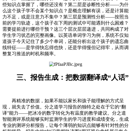
些知识点掌握了，哪些还没有？第二层是诊断性分析——为什
么这个孩子学不会某个知识点？是概念理解有误，还是计算能
力不足，或是注意力不集中？第三层是预测性分析——按照当
前的学习轨迹，这个孩子在下周的测试中可能遇到什么困难？
需要提前进行哪些干预？这三个层次层层递进，共同构成了对
学生学习状态的完整画像。以英语单词学习为例，系统不仅知
道孩子今天记住了多少个单词，还能分析出这个孩子的遗忘曲
线特征——是学得快忘得也快，还是学得慢但记得牢，从而调
整复习推送的时机和频率。
三、报告生成：把数据翻译成“人话”
再精准的数据，如果不能以家长和孩子能理解的方式呈
现，就失去了价值。分之道学习报告的独特之处在于它的“翻
译”能力——把冰冷的数字转化为有温度的教学建议。分之道
智能测评系统能够实时监测学生的学习进度和成绩变化，生成
专业的测评分析报告，让每个薄弱的知识点能够有针对性的分