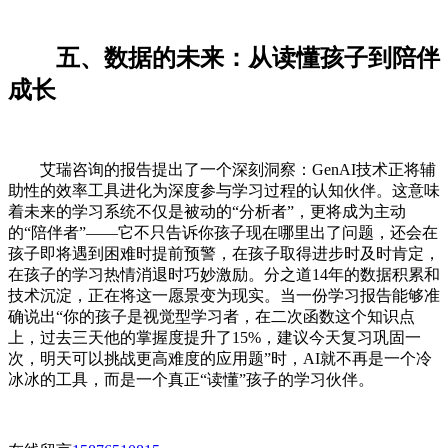
五、数据的未来：从读懂孩子到陪伴
成长
艾瑞咨询的报告提出了一个深刻洞察：GenAI技术正将辅
助性的效率工具进化为深度参与学习过程的认知伙伴。这意味
着未来的学习系统不仅是被动的“分析者”，更将成为主动
的“陪伴者”——它不只告诉你孩子现在哪里出了问题，还会在
孩子即将遇到困难时提前预警，在孩子取得进步时及时肯定，
在孩子的学习热情消退时巧妙激励。分之道14年的数据积累和
技术沉淀，正在将这一愿景变为现实。当一份学习报告能够准
确说出“你的孩子是视觉型学习者，在二次函数这个知识点
上，过去三天他的掌握度提升了15%，建议今天复习巩固一
次，明天可以挑战更高难度的应用题”时，AI就不再是一个冷
冰冰的工具，而是一个真正“读懂”孩子的学习伙伴。