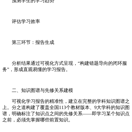
预测学生的学习趋势
评估学习效率
第三环节：报告生成
分析结果通过可视化方式呈现，“构建错题导向的闭环服
务”，形成直观易懂的学习报告。
二、知识图谱与先修关系建模
可视化学习报告的精准性，建立在完整的学科知识图谱之
上。分之道构建了覆盖全国113个教材版本、9大学科的知识图
谱，明确标注了知识点之间的先修关系——即学习某个知识点
之前，必须先掌握哪些前置知识。