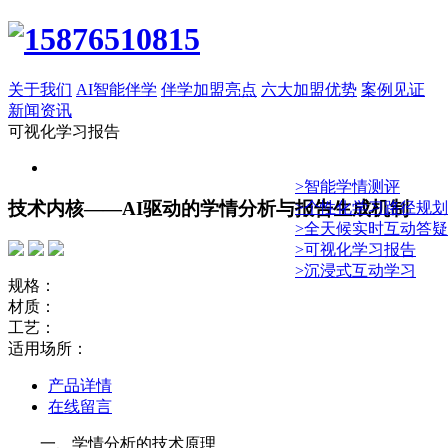
关于我们
AI智能伴学
伴学加盟亮点
六大加盟优势
案例见证
新闻资讯
可视化学习报告
>智能学情测评
技术内核——AI驱动的学情分析与报告生成机制
>个性化学习路径规划
>全天候实时互动答疑
>可视化学习报告
>沉浸式互动学习
规格：
材质：
工艺：
适用场所：
产品详情
在线留言
一、学情分析的技术原理