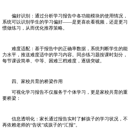
偏好识别：通过分析学习报告中各功能模块的使用情况，
系统可以识别学生的学习偏好——是更喜欢看视频，还是更习
惯做练习，从而优化推荐策略。
难度适配：基于报告中的正确率数据，系统判断学生的能
力水平，推送难度适中的学习内容。同步练习题按课时划分，
每节课设简单、中等、困难三档难度，逐级突破。
四、家校共育的桥梁作用
可视化学习报告不仅服务于个体学习，更是家校共育的重
要桥梁：
信息透明化：家长通过报告实时了解孩子的学习状况，不
再依赖老师的“告状”或孩子的“汇报”。