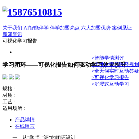
关于我们
AI智能伴学
伴学加盟亮点
六大加盟优势
案例见证
新闻资讯
可视化学习报告
>智能学情测评
学习闭环——可视化报告如何驱动学习效果提升
>个性化学习路径规划
>全天候实时互动答疑
>可视化学习报告
>沉浸式互动学习
规格：
材质：
工艺：
适用场所：
产品详情
在线留言
一、从“学”到“评”的闭环设计