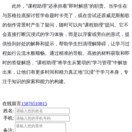
此外，“课程助理”还承担着“即时解惑”的职责。当学生在
与苏格拉底探讨哲学命题时卡壳了，或在尝试还原威尼斯船歌
的创作背景时产生了疑问，随时可以向“课程助理”提问。它不
会直接打断沉浸式的学习体验，而是以浮窗或旁白的形式，提
供恰到好处的解释和提示，帮助学生扫清理解障碍，让学习过
程如行云流水般顺畅。通过精准的导航、高效的材料获取和即
时的答疑解惑，“课程助理”将学生从繁琐的“学习管理”中解放
出来，让他们有更多时间和精力真正地“沉浸”于学习本身，专
注于知识的探索和能力的构建。
在线留言
15876510815
姓名:
手机:
备注: