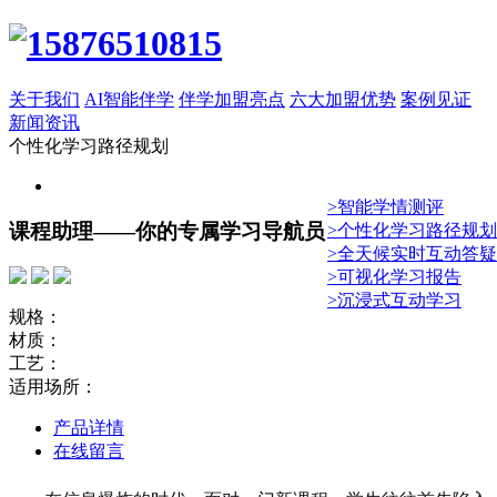
关于我们
AI智能伴学
伴学加盟亮点
六大加盟优势
案例见证
新闻资讯
个性化学习路径规划
>智能学情测评
课程助理——你的专属学习导航员
>个性化学习路径规划
>全天候实时互动答疑
>可视化学习报告
>沉浸式互动学习
规格：
材质：
工艺：
适用场所：
产品详情
在线留言