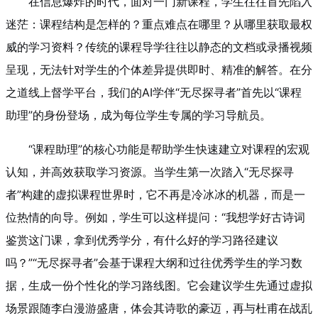
在信息爆炸的时代，面对一门新课程，学生往往首先陷入
迷茫：课程结构是怎样的？重点难点在哪里？从哪里获取最权
威的学习资料？传统的课程导学往往以静态的文档或录播视频
呈现，无法针对学生的个体差异提供即时、精准的解答。在分
之道线上督学平台，我们的AI学伴“无尽探寻者”首先以“课程
助理”的身份登场，成为每位学生专属的学习导航员。
“课程助理”的核心功能是帮助学生快速建立对课程的宏观
认知，并高效获取学习资源。当学生第一次踏入“无尽探寻
者”构建的虚拟课程世界时，它不再是冷冰冰的机器，而是一
位热情的向导。例如，学生可以这样提问：“我想学好古诗词
鉴赏这门课，拿到优秀学分，有什么好的学习路径建议
吗？”“无尽探寻者”会基于课程大纲和过往优秀学生的学习数
据，生成一份个性化的学习路线图。它会建议学生先通过虚拟
场景跟随李白漫游盛唐，体会其诗歌的豪迈，再与杜甫在战乱