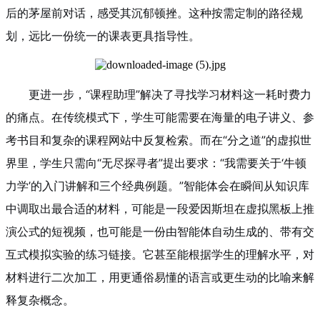
后的茅屋前对话，感受其沉郁顿挫。这种按需定制的路径规
划，远比一份统一的课表更具指导性。
更进一步，“课程助理”解决了寻找学习材料这一耗时费力
的痛点。在传统模式下，学生可能需要在海量的电子讲义、参
考书目和复杂的课程网站中反复检索。而在“分之道”的虚拟世
界里，学生只需向“无尽探寻者”提出要求：“我需要关于‘牛顿
力学’的入门讲解和三个经典例题。”智能体会在瞬间从知识库
中调取出最合适的材料，可能是一段爱因斯坦在虚拟黑板上推
演公式的短视频，也可能是一份由智能体自动生成的、带有交
互式模拟实验的练习链接。它甚至能根据学生的理解水平，对
材料进行二次加工，用更通俗易懂的语言或更生动的比喻来解
释复杂概念。