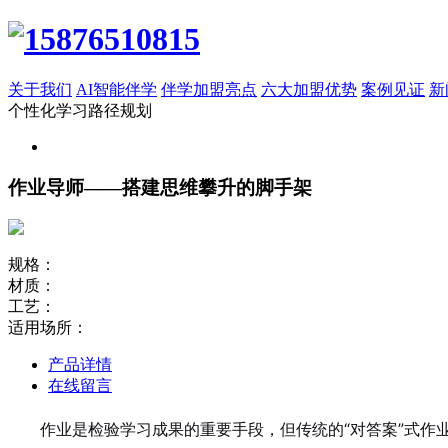
关于我们
AI智能伴学
伴学加盟亮点
六大加盟优势
案例见证
新
个性化学习路径规划
作业导师——搭建思维攀升的脚手架
规格：
材质：
工艺：
适用场所：
产品详情
在线留言
作业是检验学习成果的重要手段，但传统的“对答案”式作业