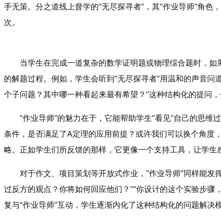
手无策。分之道线上督学的“无尽探寻者”，其“作业导师”角
次。
当学生在完成一道复杂的数学证明题或物理综合题时，如
的解题过程。例如，学生会听到“无尽探寻者”用温和的声音问
个子问题？其中哪一种看起来最有希望？”这种结构化的提问
“作业导师”的魅力在于，它能帮助学生“看见”自己的思
条件，是否满足了A定理的应用前提？或许我们可以换个角度，
略。正如学生们所反馈的那样，它更像一个支持工具，让学生
对于作文、项目策划等开放式作业，“作业导师”同样能发
过反方的观点？你将如何回应他们？”“你设计的这个实验步骤
复与“作业导师”互动，学生逐渐内化了这种结构化的问题解决