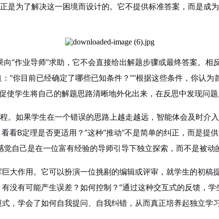
色，正是为了解决这一困境而设计的。它不提供标准答案，而是成为
果向“作业导师”求助，它不会直接给出解题步骤或最终答案。相
道：“你目前已经确定了哪些已知条件？”“根据这些条件，你认为
，促使学生将自己的解题思路清晰地外化出来，在反思中发现问题
维过程。如果学生在一个错误的思路上越走越远，智能体会及时介
看看B定理是否更适用？”这种“推动”不是简单的纠正，而是提
感觉自己是在一位富有经验的导师引导下独立探索，而不是被动
挥巨大作用。它可以扮演一位挑剔的编辑或评审，就学生的初稿
，有没有可能产生误差？如何控制？”通过这种交互式的反馈，
模式，学会了如何自我提问、自我纠错，从而真正培养起独立学习和