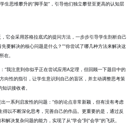
学生思维攀升的“脚手架”，引导他们独立攀登至更高的认知层
反，它会采用苏格拉底式的提问方法，一步步引导学生剖析自己
首先要解决的核心问题是什么？”“你尝试了哪几种方法来解决这
所在。
入：“我注意到你似乎正在尝试应用A定理，但回顾一下题目中的
供方向性的指引，让学生意识到自己的盲区，并主动调整思考策
的知识接收者。
提出一系列启发性的问题：“你的论点非常新颖，但有没有考虑
学生得以不断深化思考，完善自己的作品。更重要的是，通过反
解决复杂问题的能力，实现了从“学会”到“会学”的飞跃。