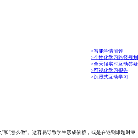
>智能学情测评
>个性化学习路径规划
>全天候实时互动答疑
>可视化学习报告
>沉浸式互动学习
么”和“怎么做”。这容易导致学生形成依赖，或是在遇到难题时束