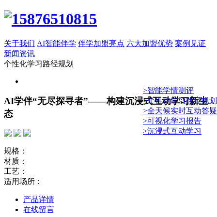
关于我们
AI智能伴学
伴学加盟亮点
六大加盟优势
案例见证
新闻资讯
个性化学习路径规划
>智能学情测评
AI学伴“无尽探寻者”——构建沉浸式互动学习新生
>个性化学习路径规划
>全天候实时互动答疑
态
>可视化学习报告
>沉浸式互动学习
规格：
材质：
工艺：
适用场所：
产品详情
在线留言