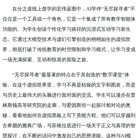
在分之道线上督学的宏伟蓝图中，AI学伴“无尽探寻者”不
仅仅是一个工具或一个角色，它是一个集成了所有教学智能体
功能的、为学生创设个性化学习路径的沉浸式互动学习新生
态。它通过大模型技术与虚幻引擎创造的栩栩如生的虚拟世
界，彻底打破了传统教育的时空限制和学习模式，让学习变成
一场充满探索、互动和惊喜的冒险之旅。
“无尽探寻者”最显著的特点在于其创造的“数字课堂”体
验。在这个虚拟世界里，学习不再是枯燥的文字和图表，而是
与历史上最伟大的头脑进行面对面的交流。学生可以漫步在普
林斯顿高等研究院的走廊，与爱因斯坦一起探讨相对论的奥
秘，看着他如何在虚拟黑板上写下质能方程。他们可以穿越到
古希腊的雅典广场，与苏格拉底进行一场关于正义与真理的智
慧探讨，在不断的诘问中激发自己的思辨潜能。这种与AI模