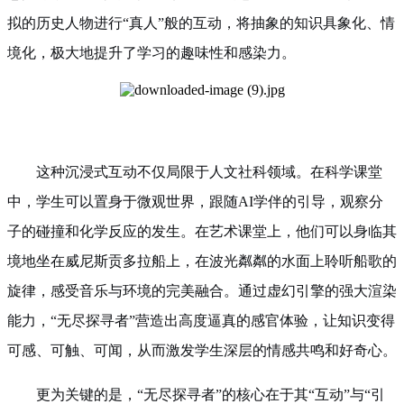
拟的历史人物进行“真人”般的互动，将抽象的知识具象化、情
境化，极大地提升了学习的趣味性和感染力。
这种沉浸式互动不仅局限于人文社科领域。在科学课堂
中，学生可以置身于微观世界，跟随AI学伴的引导，观察分
子的碰撞和化学反应的发生。在艺术课堂上，他们可以身临其
境地坐在威尼斯贡多拉船上，在波光粼粼的水面上聆听船歌的
旋律，感受音乐与环境的完美融合。通过虚幻引擎的强大渲染
能力，“无尽探寻者”营造出高度逼真的感官体验，让知识变得
可感、可触、可闻，从而激发学生深层的情感共鸣和好奇心。
更为关键的是，“无尽探寻者”的核心在于其“互动”与“引