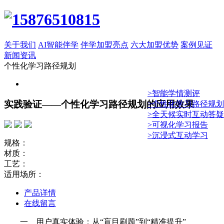
关于我们
AI智能伴学
伴学加盟亮点
六大加盟优势
案例见证
新闻资讯
个性化学习路径规划
>智能学情测评
实践验证——个性化学习路径规划的应用效果
>个性化学习路径规划
>全天候实时互动答疑
>可视化学习报告
>沉浸式互动学习
规格：
材质：
工艺：
适用场所：
产品详情
在线留言
一、用户真实体验：从“盲目刷题”到“精准提升”