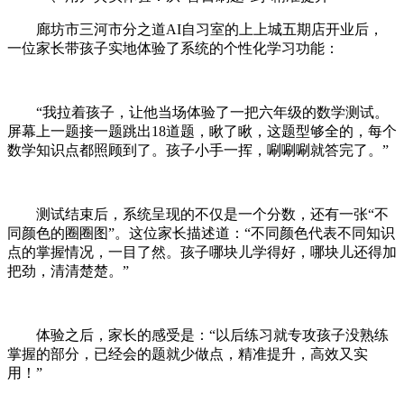
廊坊市三河市分之道AI自习室的上上城五期店开业后，
一位家长带孩子实地体验了系统的个性化学习功能：
“我拉着孩子，让他当场体验了一把六年级的数学测试。
屏幕上一题接一题跳出18道题，瞅了瞅，这题型够全的，每个
数学知识点都照顾到了。孩子小手一挥，唰唰唰就答完了。”
测试结束后，系统呈现的不仅是一个分数，还有一张“不
同颜色的圈圈图”。这位家长描述道：“不同颜色代表不同知识
点的掌握情况，一目了然。孩子哪块儿学得好，哪块儿还得加
把劲，清清楚楚。”
体验之后，家长的感受是：“以后练习就专攻孩子没熟练
掌握的部分，已经会的题就少做点，精准提升，高效又实
用！”