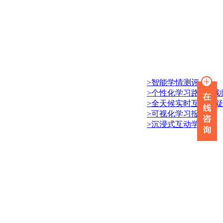
>智能学情测评
>个性化学习路径规划
>全天候实时互动答疑
>可视化学习报告
>沉浸式互动学习