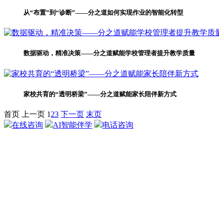
从“布置”到“诊断”——分之道如何实现作业的智能化转型
数据驱动，精准决策——分之道赋能学校管理者提升教学质量
家校共育的“透明桥梁”——分之道赋能家长陪伴新方式
首页
上一页
1
2
3
下一页
末页
在线咨询
AI智能伴学
电话咨询