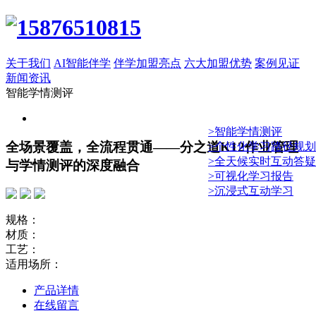
关于我们
AI智能伴学
伴学加盟亮点
六大加盟优势
案例见证
新闻资讯
智能学情测评
>智能学情测评
全场景覆盖，全流程贯通——分之道K12作业管理
>个性化学习路径规划
>全天候实时互动答疑
与学情测评的深度融合
>可视化学习报告
>沉浸式互动学习
规格：
材质：
工艺：
适用场所：
产品详情
在线留言