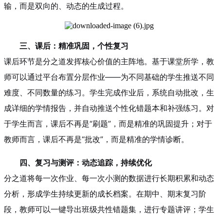
输，而是双向的、动态的生成过程。
三、课后：精准巩固，个性复习
课后环节是分之道发挥核心价值的主阵地。基于课堂所学，教
师可以通过平台布置分层作业——为不同基础的学生推送不同
难度、不同数量的练习。学生完成作业后，系统自动批改，生
成详细的学情报告，并自动推送个性化错题本和补强练习。对
于学生而言，课后不再是“刷题”，而是精准的巩固提升；对于
教师而言，课后不再是“批改”，而是精准的学情诊断。
四、复习与测评：动态追踪，持续优化
分之道将每一次作业、每一次小测的数据进行长期积累和动态
分析，形成学生持续更新的成长档案。在期中、期末复习阶
段，教师可以一键导出班级共性错题集，进行专题讲评；学生