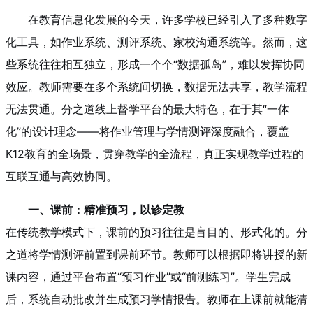
在教育信息化发展的今天，许多学校已经引入了多种数字
化工具，如作业系统、测评系统、家校沟通系统等。然而，这
些系统往往相互独立，形成一个个“数据孤岛”，难以发挥协同
效应。教师需要在多个系统间切换，数据无法共享，教学流程
无法贯通。分之道线上督学平台的最大特色，在于其“一体
化”的设计理念——将作业管理与学情测评深度融合，覆盖
K12教育的全场景，贯穿教学的全流程，真正实现教学过程的
互联互通与高效协同。
一、课前：精准预习，以诊定教
在传统教学模式下，课前的预习往往是盲目的、形式化的。分
之道将学情测评前置到课前环节。教师可以根据即将讲授的新
课内容，通过平台布置“预习作业”或“前测练习”。学生完成
后，系统自动批改并生成预习学情报告。教师在上课前就能清