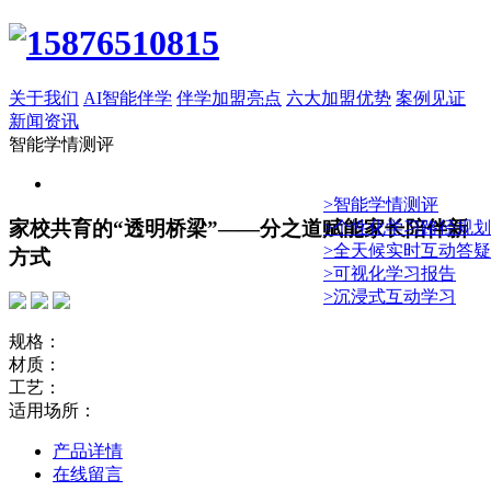
关于我们
AI智能伴学
伴学加盟亮点
六大加盟优势
案例见证
新闻资讯
智能学情测评
>智能学情测评
家校共育的“透明桥梁”——分之道赋能家长陪伴新
>个性化学习路径规划
>全天候实时互动答疑
方式
>可视化学习报告
>沉浸式互动学习
规格：
材质：
工艺：
适用场所：
产品详情
在线留言