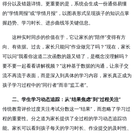
得分以及错题详情。更重要的是，系统会生成一份通俗易懂
的“学情周报”或“学情月报”，以图表形式呈现孩子的知识点掌
握趋势、学习时长、进步曲线等关键信息。
这种实时同步的价值在于，它让家长的“陪伴”变得有方
向、有依据。过去，家长只能问“作业做完了吗？”现在，家长
可以问“我看你这道二次函数的题又错了，是概念没理解吗？
要不要一起看看讲解视频？”这种基于数据的沟通，让亲子交
流不再流于表面，而是深入到具体的学习内容，家长真正成为
孩子学习过程中的“同行者”而非“监工者”。
二、学生学习动态追踪：从“结果焦虑”到“过程关注”
传统教育评价过度关注考试分数这一“结果”，而忽略了学习过
程的重要性。分之道为家长提供了全过程的学习动态追踪功
能。家长可以看到孩子每天的学习时长、作业提交的及时性、