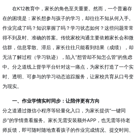
在K12教育中，家长的角色至关重要。然而，一个普遍存
在的困境是：家长想参与孩子的学习，却往往不知从何入手。
作业完成了吗？知识掌握了吗？学习状态如何？这些问题常常
得不到及时、准确的答案。传统家校沟通主要依赖家长会和微
信群，信息零散、滞后，家长往往只能看到结果（成绩），却
无法了解过程（学习轨迹），陷入“想管却不知怎么管”的焦虑
中。分之道线上督学平台针对这一痛点，为家长打造了一个实
时、透明、可参与的学习动态追踪服务，让家校共育从口号变
为现实。
一、作业学情实时同步：让陪伴更有方向
分之道通过微信小程序等轻量化入口，为家长提供“一键同
步”的学情查看服务。家长无需安装额外APP，也无需等待老
师反馈，即可随时随地查看孩子的作业完成情况、提交时间、