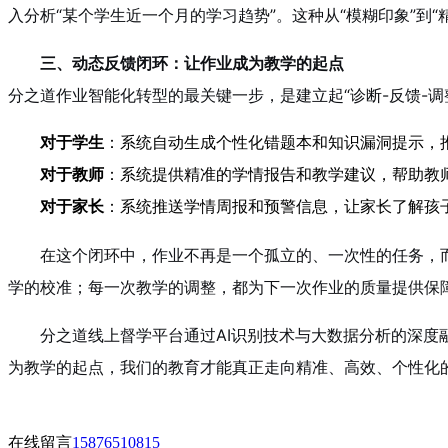
入分析“某个学生近一个月的学习趋势”。这种从“模糊印象”到
三、动态反馈闭环：让作业成为教学的起点
分之道作业智能化转型的最关键一步，是建立起“诊断-反馈-
对于学生
：系统自动生成个性化错题本和知识漏洞提示，推
对于教师
：系统提供精准的学情报告和教学建议，帮助教师
对于家长
：系统推送学情周报和预警信息，让家长了解孩
在这个闭环中，作业不再是一个孤立的、一次性的任务，
学的校准；每一次教学的调整，都为下一次作业的质量提供保
分之道线上督学平台通过AI识别技术与大数据分析的深度
为教学的起点，我们的教育才能真正走向精准、高效、个性化
在线留言
15876510815