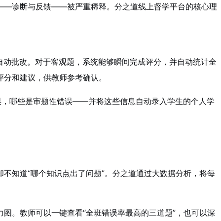
——诊断与反馈——被严重稀释。分之道线上督学平台的核心理
自动批改。对于客观题，系统能够瞬间完成评分，并自动统计全
评分和建议，供教师参考确认。
误，哪些是审题性错误——并将这些信息自动录入学生的个人学
，却不知道“哪个知识点出了问题”。分之道通过大数据分析，将每
图。教师可以一键查看“全班错误率最高的三道题”，也可以深