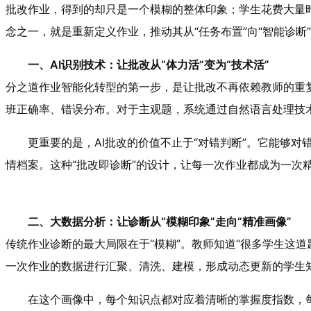
批改作业，得到的却只是一个模糊的整体印象；学生花费大量
念之一，就是重新定义作业，推动其从“任务布置”向“智能诊断
一、AI识别技术：让批改从“体力活”变为“技术活”
分之道作业智能化转型的第一步，是让批改不再依赖教师的重
班正确率、错误分布。对于主观题，系统通过自然语言处理技
更重要的是，AI批改的价值不止于“对错判断”。它能够
情档案。这种“批改即诊断”的设计，让每一次作业都成为一次
二、大数据分析：让诊断从“模糊印象”走向“精准画像”
传统作业诊断的最大局限在于“模糊”。教师知道“很多学生这道
一次作业的数据进行汇聚、清洗、建模，形成动态更新的学生
在这个画像中，每个知识点都对应着清晰的掌握度指数，