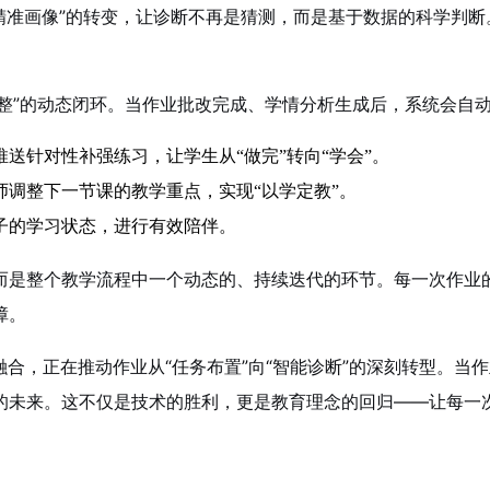
“精准画像”的转变，让诊断不再是猜测，而是基于数据的科学判断
调整”的动态闭环。当作业批改完成、学情分析生成后，系统会自
送针对性补强练习，让学生从“做完”转向“学会”。
调整下一节课的教学重点，实现“以学定教”。
子的学习状态，进行有效陪伴。
而是整个教学流程中一个动态的、持续迭代的环节。每一次作业
障。
融合，正在推动作业从“任务布置”向“智能诊断”的深刻转型。
的未来。这不仅是技术的胜利，更是教育理念的回归——让每一