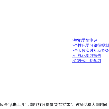
>智能学情测评
>个性化学习路径规划
>全天候实时互动答疑
>可视化学习报告
>沉浸式互动学习
应是“诊断工具”，却往往只提供“对错结果”。教师花费大量时间