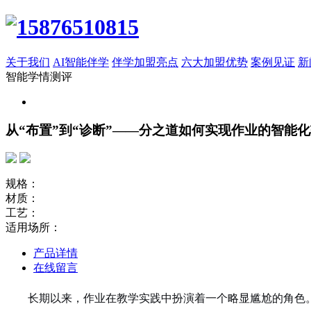
关于我们
AI智能伴学
伴学加盟亮点
六大加盟优势
案例见证
新
智能学情测评
从“布置”到“诊断”——分之道如何实现作业的智能
规格：
材质：
工艺：
适用场所：
产品详情
在线留言
长期以来，作业在教学实践中扮演着一个略显尴尬的角色。它