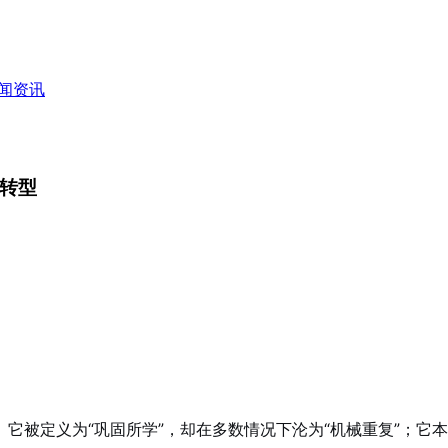
闻资讯
化转型
被定义为“巩固所学”，却在多数情况下沦为“机械重复”；它本