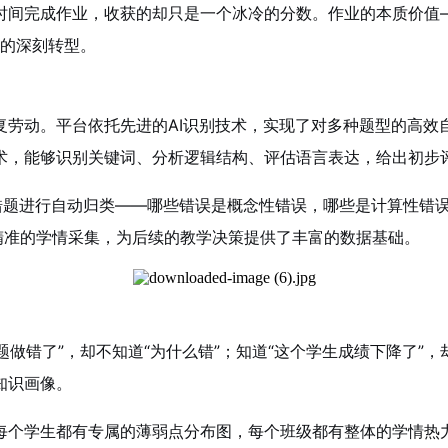
时间完成作业，收获的却只是一个冰冷的分数。作业的本质价值
”的深刻转型。
复劳动。平台依托先进的AI识别技术，实现了对多种题型的高效
术，能够识别关键词、分析逻辑结构、评估语言表达，给出初步
对错题进行自动归类——哪些错误是概念性错误，哪些是计算性错
精准的学情采集，为后续的教学决策提供了丰富的数据基础。
题做错了”，却不知道“为什么错”；知道“这个学生成绩下降了”
知识画像。
每个学生都有专属的薄弱点分布图，每个班级都有整体的学情热力