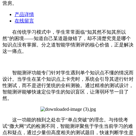
营房。
产品详情
在线留言
在传统学习模式中，学生常常面临“知其然不知其所以
然”的困境——知道自己某道题做错了，却不清楚究竟是哪个
知识点没有掌握。分之道智能学情测评的核心价值，正是解决
这一痛点。
智能测评功能专门针对学生遇到单个知识点不懂的情况而
设计。当学生在某个知识点上卡壳时，系统会引导其进行针对
性测试，而不是进行笼统的全科测验。通过精准的测试设计，
智能测评能够快速定位学生的知识盲区，让薄弱环节一目了
然。
这一功能的独到之处在于“单点突破”的理念。与传统考
试“撒大网”式的检测不同，智能测评聚焦于学生当前学习的难
点和疑点，通过少量但高度相关的测试题目，快速判断学生是