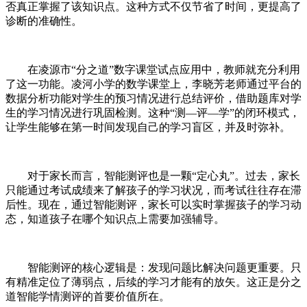
否真正掌握了该知识点。这种方式不仅节省了时间，更提高了
诊断的准确性。
在凌源市“分之道”数字课堂试点应用中，教师就充分利用
了这一功能。凌河小学的数学课堂上，李晓芳老师通过平台的
数据分析功能对学生的预习情况进行总结评价，借助题库对学
生的学习情况进行巩固检测。这种“测—评—学”的闭环模式，
让学生能够在第一时间发现自己的学习盲区，并及时弥补。
对于家长而言，智能测评也是一颗“定心丸”。过去，家长
只能通过考试成绩来了解孩子的学习状况，而考试往往存在滞
后性。现在，通过智能测评，家长可以实时掌握孩子的学习动
态，知道孩子在哪个知识点上需要加强辅导。
智能测评的核心逻辑是：发现问题比解决问题更重要。只
有精准定位了薄弱点，后续的学习才能有的放矢。这正是分之
道智能学情测评的首要价值所在。