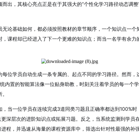
颖而出，其核心亮点正是在于其强大的“个性化学习路径动态调整
员无论基础如何，都必须按照教材的章节顺序，一个知识点一个
时，课程却已经进入了下一个更难的知识点；而当一名学有余力
为每位学员自动生成一条专属的、起点不同的学习路径。然而，
。系统内置的智能算法像一位贴身助教，时刻关注着学员的每一个
析。
，当一位学员在连续完成3道同类习题且正确率都达到100%
推送更深层次的进阶知识点或拓展习题。反之，当系统监测到学员
学习进程，并迅速从海量的课程资源库中，筛选出针对性最强的补