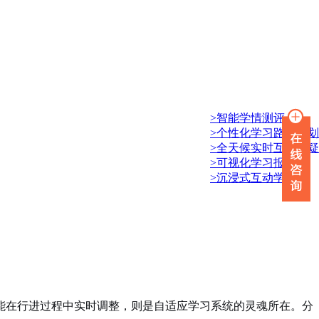
>智能学情测评
>个性化学习路径规划
>全天候实时互动答疑
>可视化学习报告
>沉浸式互动学习
能在行进过程中实时调整，则是自适应学习系统的灵魂所在。分