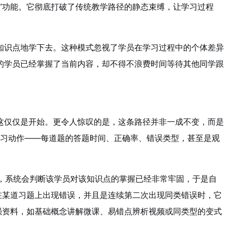
”功能。它彻底打破了传统教学路径的静态束缚，让学习过程
知识点地学下去。这种模式忽视了学员在学习过程中的个体差异
的学员已经掌握了当前内容，却不得不浪费时间等待其他同学跟
这仅仅是开始。更令人惊叹的是，这条路径并非一成不变，而是
学习动作——每道题的答题时间、正确率、错误类型，甚至是观
时，系统会判断该学员对该知识点的掌握已经非常牢固，于是自
在某道习题上出现错误，并且是连续第二次出现同类错误时，它
强资料，如基础概念讲解微课、易错点辨析视频或同类型的变式