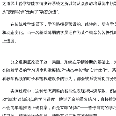
之道线上督学智能学情测评系统之所以能从众多教培系统中脱
从“按部就班”走向了“动态演进”。
在传统教学场景下，学习路径是预设的、线性的。所有学
和动态变化。当一名基础薄弱的学员还在为某个概念苦苦挣扎
上进度。
分之道彻底改变了这一局面。系统在学情诊断的基础上，
会随着学员的学习进度和掌握情况“动态生长”和“实时优化”
看教学视频的时长和拖拽进度条的行为，都会被系统捕捉并分
实测过程中，这种动态调整的智能性表现得淋漓尽致。例如
动“加速”该知识点的学习进度，跳过冗余的重复练习，直接
不会简单地推送正确答案，而是立即“刹车”——暂停当前的
练习题，精准推送给学员，帮助其彻底攻克薄弱环节。