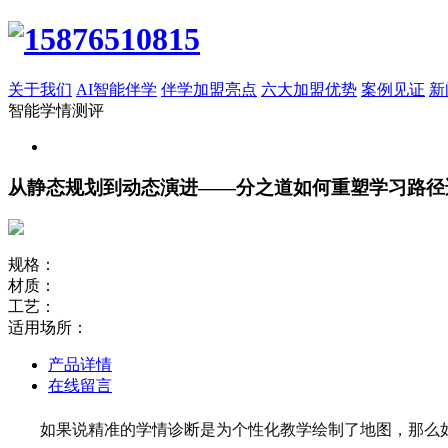
关于我们
AI智能伴学
伴学加盟亮点
六大加盟优势
案例见证
新
智能学情测评
从静态规划到动态演进——分之道如何重塑学习路径
规格：
材质：
工艺：
适用场所：
产品详情
在线留言
如果说精准的学情诊断是为个性化教学绘制了地图，那么