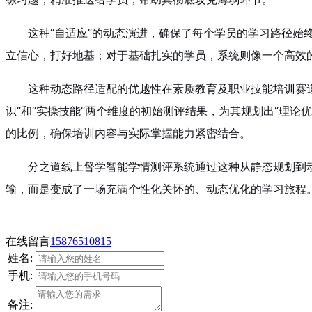
这种“自适应”的动态演进，确保了每个学员的学习路径
立信心，打好地基；对于基础扎实的学员，系统则像一个高效的
这种动态路径适配的优越性在素质教育及职业技能培训赛
识”和“实操技能”两个维度的初始测评结果，为其规划出“理
的比例，确保培训内容与实际掌握能力紧密结合。
分之道线上督学智能学情测评系统通过这种从静态规划到
输，而是变成了一场充满个性化关怀的、动态优化的学习旅程
在线留言
15876510815
姓名:
手机:
备注: