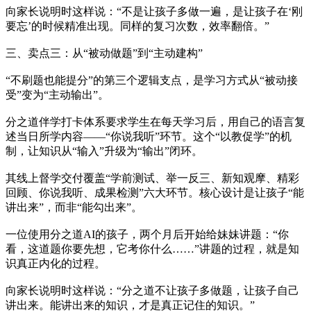
向家长说明时这样说：“不是让孩子多做一遍，是让孩子在‘刚
要忘’的时候精准出现。同样的复习次数，效率翻倍。”
三、卖点三：从“被动做题”到“主动建构”
“不刷题也能提分”的第三个逻辑支点，是学习方式从“被动接
受”变为“主动输出”。
分之道伴学打卡体系要求学生在每天学习后，用自己的语言复
述当日所学内容——“你说我听”环节。这个“以教促学”的机
制，让知识从“输入”升级为“输出”闭环。
其线上督学交付覆盖“学前测试、举一反三、新知观摩、精彩
回顾、你说我听、成果检测”六大环节。核心设计是让孩子“能
讲出来”，而非“能勾出来”。
一位使用分之道AI的孩子，两个月后开始给妹妹讲题：“你
看，这道题你要先想，它考你什么……”讲题的过程，就是知
识真正内化的过程。
向家长说明时这样说：“分之道不让孩子多做题，让孩子自己
讲出来。能讲出来的知识，才是真正记住的知识。”