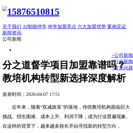
关于我们
AI智能伴学
伴学加盟亮点
六大加盟优势
案例见证
新闻资讯
公司新闻
>公司新闻
>行业新闻
分之道督学项目加盟靠谱吗？
>常见问题
教培机构转型新选择深度解析
发表时间：2026-04-07 17:51
近年来，随着“双减政策”的落地，传统教培机构面临巨大
挑战。招生困难、成本上升、利润下降，成为行业普遍现象。
在这样的背景下，越来越多校长开始寻找新的转型方向，