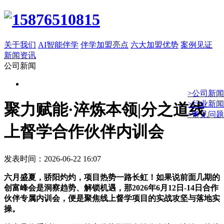
关于我们
AI智能伴学
伴学加盟亮点
六大加盟优势
案例见证
新闻资讯
公司新闻
>公司新闻
>行业新闻
聚力赋能·淬炼本领|分之道线
>常见问题
上督学合作伙伴内训会
发表时间：2026-06-22 16:07
六月盛夏，骄阳灼灼，项目热势一路长虹！如果说前面几期的
创富峰会是洞察趋势、解锁机遇，那2026年6月12日-14日合作
伙伴专属内训会，便是聚焦线上督学项目的实战攻坚与落地实
操。