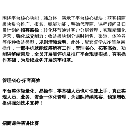
围绕平台核心功能，韩总逐一演示了平台核心板块：获客招商
板块集合推广、报名、赋能功能，明确代理商、课程顾问及归
巢计划的
招募路径
；转化环节通过客户分层管理，实现精细化
运营，
强化成交能力
；收益板块划分课时销售、渠道、体验券
等多种收益类型，
规则清晰透明
。此外，配套督学APP简单易
操作，
一部手机就能统筹所有工作，管理省心、拓客高效。功
能讲解结束后，全员开展测评机及推广平台现场实操，夯实操
作基础，为后续业务开展筑牢根基。
管理省心·拓客高效
平台整体轻量化、易操作，零基础人员也可快速上手，真正实
现人员、业务、资金一体化管理，为团队持续拓客、稳定增收
提供强劲技术支持！
招商课件演讲比赛