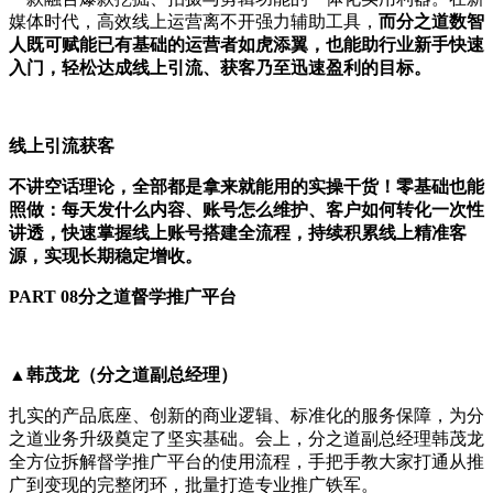
媒体时代，高效线上运营离不开强力辅助工具，
而分之道数智
人既可赋能已有基础的运营者如虎添翼，也能助行业新手快速
入门，轻松达成线上引流、获客乃至迅速盈利的目标。
线上引流获客
不讲空话理论，全部都是拿来就能用的实操干货！零基础也能
照做：每天发什么内容、账号怎么维护、客户如何转化一次性
讲透，快速掌握线上账号搭建全流程，持续积累线上精准客
源，实现长期稳定增收。
PART 08分之道督学推广平台
▲韩茂龙（分之道副总经理）
扎实的产品底座、创新的商业逻辑、标准化的服务保障，为分
之道业务升级奠定了坚实基础。会上，分之道副总经理韩茂龙
全方位拆解督学推广平台的使用流程，手把手教大家打通从推
广到变现的完整闭环，批量打造专业推广铁军。